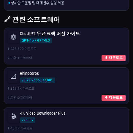
상세한 도움말 및 매개변수 설명 제공
✦
🔗 관련 소프트웨어
ChatGPT 무료·크랙 버전 가이드
🤖
GPT-4o / GPT-5.3
⬇️ 245,800 다운로드
윈도우 소프트웨어
⬇ 다운로드
Rhinoceros
📐
v8.29.26063.11001
⬇️ 106.9K 다운로드
윈도우 소프트웨어
⬇ 다운로드
4K Video Downloader Plus
🎬
v26.0.7
⬇️ 48.3K 다운로드