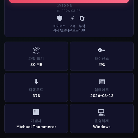
📦 30 MB
📅 2026-03-13
🛡️
⚡
🔄
바이러스
고속
누적
검사 완료
다운로드
488
📦
🔑
파일 크기
라이선스
30 MB
크랙
⬇️
📅
다운로드
업데이트
378
2026-03-13
🏢
💻
개발사
운영체제
Michael Thummerer
Windows