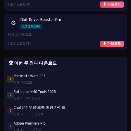
윈도우 소프트웨어
⬇ 다운로드
IObit Driver Booster Pro
⚙️
v13.2.0.184
⬇️ 38.1K 다운로드
윈도우 소프트웨어
⬇ 다운로드
🏆 이번 주 최다 다운로드
Microsoft Word 365
1
전체 다운로드
Ratiborus KMS Tools 2025
2
전체 4.8M 다운로드
ChatGPT 무료·크랙 버전 가이드
3
전체 245,800 다운로드
Adobe Premiere Pro
4
전체 165.2K 다운로드