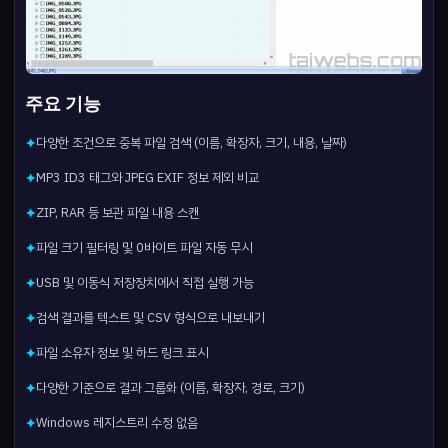
주요 기능
다양한 조건으로 중복 파일 검색 (이름, 확장자, 크기, 내용, 날짜)
✦
MP3 ID3 태그와 JPEG EXIF 정보 제외 비교
✦
ZIP, RAR 등 보관 파일 내용 스캔
✦
파일 크기 필터링 및 0바이트 파일 자동 무시
✦
USB 및 이동식 저장장치에서 직접 실행 가능
✦
검색 결과를 텍스트 및 CSV 형식으로 내보내기
✦
파일 소유자 정보 및 하드 링크 표시
✦
다양한 기준으로 결과 그룹화 (이름, 확장자, 경로, 크기)
✦
Windows 레지스트리 수정 없음
✦