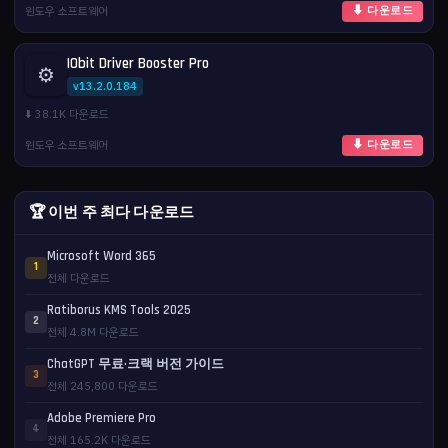
윈도우 소프트웨어
⬇ 다운로드
IObit Driver Booster Pro
⚙️
v13.2.0.184
⬇️ 38.1K 다운로드
윈도우 소프트웨어
⬇ 다운로드
🏆 이번 주 최다 다운로드
Microsoft Word 365
1
전체 다운로드
Ratiborus KMS Tools 2025
2
전체 4.8M 다운로드
ChatGPT 무료·크랙 버전 가이드
3
전체 245,800 다운로드
Adobe Premiere Pro
4
전체 165.2K 다운로드