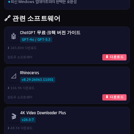
최신 Windows 업데이트와의 완벽한 호환성
✦
🔗 관련 소프트웨어
ChatGPT 무료·크랙 버전 가이드
🤖
GPT-4o / GPT-5.3
⬇️ 245,800 다운로드
윈도우 소프트웨어
⬇ 다운로드
Rhinoceros
📐
v8.29.26063.11001
⬇️ 106.9K 다운로드
윈도우 소프트웨어
⬇ 다운로드
4K Video Downloader Plus
🎬
v26.0.7
⬇️ 48.3K 다운로드