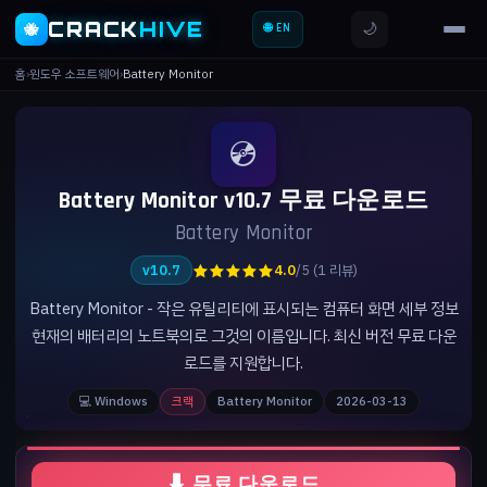
CRACK
HIVE
🌙
🐝
🌐 EN
홈
›
윈도우 소프트웨어
›
Battery Monitor
💿
Battery Monitor v10.7 무료 다운로드
Battery Monitor
★★★★★
v10.7
4.0
/5 (1 리뷰)
Battery Monitor - 작은 유틸리티에 표시되는 컴퓨터 화면 세부 정보
현재의 배터리의 노트북의로 그것의 이름입니다. 최신 버전 무료 다운
로드를 지원합니다.
💻 Windows
크랙
Battery Monitor
2026-03-13
⬇ 무료 다운로드