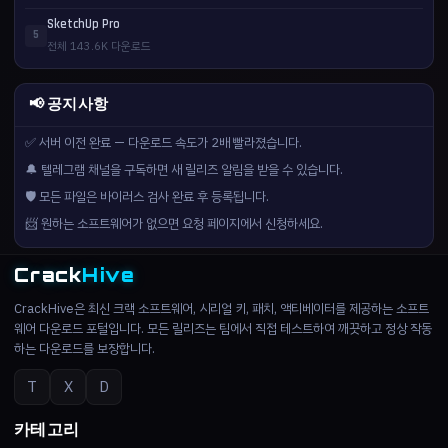
SketchUp Pro
5
전체 143.6K 다운로드
📢 공지사항
✅ 서버 이전 완료 — 다운로드 속도가 2배 빨라졌습니다.
🔔 텔레그램 채널을 구독하면 새 릴리즈 알림을 받을 수 있습니다.
🛡️ 모든 파일은 바이러스 검사 완료 후 등록됩니다.
📨 원하는 소프트웨어가 없으면 요청 페이지에서 신청하세요.
Crack
Hive
CrackHive은 최신 크랙 소프트웨어, 시리얼 키, 패치, 액티베이터를 제공하는 소프트
웨어 다운로드 포털입니다. 모든 릴리즈는 팀에서 직접 테스트하여 깨끗하고 정상 작동
하는 다운로드를 보장합니다.
T
X
D
카테고리