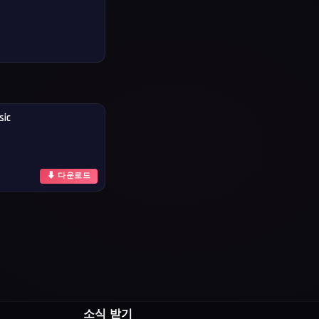
sic
⬇ 다운로드
소식 받기