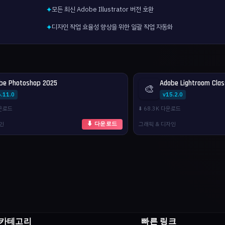
모든 최신 Adobe Illustrator 버전 호환
✦
디자인 작업 효율성 향상을 위한 일괄 작업 자동화
✦
be Photoshop 2025
Adobe Lightroom Clas
🎨
.11.0
v15.2.0
다운로드
⬇️ 68.3K 다운로드
자인
그래픽 & 디자인
⬇ 다운로드
카테고리
빠른 링크