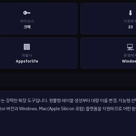
🔑
⬇️
라이선스
다운로
크랙
23
🏢
💻
개발사
운영체
Appsforlife
Windo
기능을 보완하는 강력한 확장 도구입니다. 원뿔형 레이블 생성부터 대량 이름 변경, 지능형
r 버전과 Windows, Mac(Apple Silicon 포함) 플랫폼을 지원하므로 어