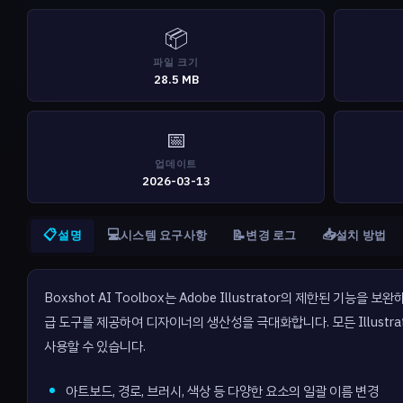
📦
파일 크기
28.5 MB
📅
업데이트
2026-03-13
📋
💻
📥
📝
설명
시스템 요구사항
변경 로그
설치 방법
Boxshot AI Toolbox는 Adobe Illustrator의 제한된 
급 도구를 제공하여 디자이너의 생산성을 극대화합니다. 모든 Illustrato
사용할 수 있습니다.
아트보드, 경로, 브러시, 색상 등 다양한 요소의 일괄 이름 변경