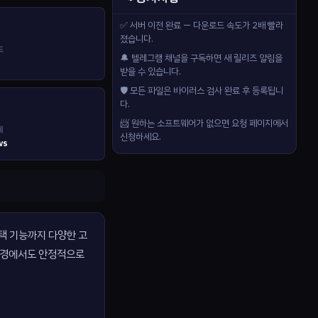
✅ 서버 이전 완료 — 다운로드 속도가 2배 빨라
졌습니다.
드
🔔 텔레그램 채널을 구독하면 새 릴리즈 알림을
받을 수 있습니다.
🛡️ 모든 파일은 바이러스 검사 완료 후 등록됩니
다.
📨 원하는 소프트웨어가 없으면 요청 페이지에서
제
신청하세요.
ws
 선택 기능까지 다양한 고
떤 환경에서도 안정적으로