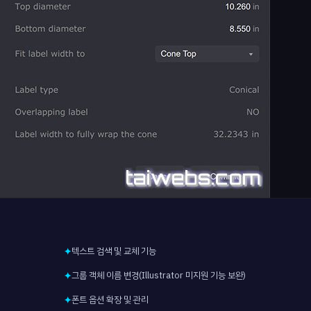
텍스트 검색 및 교체 기능
✦
그룹 객체 이름 변경(Illustrator 미지원 기능 보완)
✦
폰트 옵션 확장 및 관리
✦