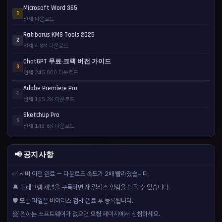
Microsoft Word 365
1
전체 다운로드
Ratiborus KMS Tools 2025
2
전체 4.8M 다운로드
ChatGPT 무료·크랙 버전 가이드
3
전체 245,800 다운로드
Adobe Premiere Pro
4
전체 165.2K 다운로드
SketchUp Pro
5
전체 143.6K 다운로드
📢 공지사항
✅ 서버 이전 완료 — 다운로드 속도가 2배 빨라졌습니다.
🔔 텔레그램 채널을 구독하면 새 릴리즈 알림을 받을 수 있습니다.
🛡️ 모든 파일은 바이러스 검사 완료 후 등록됩니다.
📨 원하는 소프트웨어가 없으면 요청 페이지에서 신청하세요.