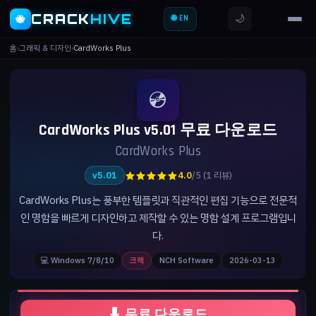
CRACK
HIVE
🌙
🐝
🌐 EN
홈
›
그래픽 & 디자인
›
CardWorks Plus
💿
CardWorks Plus v5.01 무료 다운로드
CardWorks Plus
★★★★★
v5.01
4.0
/5 (1 리뷰)
CardWorks Plus는 풍부한 템플릿과 직관적인 편집 기능으로 전문적
인 명함을 빠르게 디자인하고 제작할 수 있는 명함 설계 프로그램입니
다.
💻 Windows 7/8/10
크랙
NCH Software
2026-03-13
⬇ 무료 다운로드