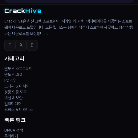
Crack
Hive
CrackHive은 최신 크랙 소프트웨어, 시리얼 키, 패치, 액티베이터를 제공하는 소프트
웨어 다운로드 포털입니다. 모든 릴리즈는 팀에서 직접 테스트하여 깨끗하고 정상 작동
하는 다운로드를 보장합니다.
T
X
D
카테고리
윈도우 소프트웨어
윈도우 ISO
PC 게임
그래픽 & 디자인
정품 인증 도구
백신 & 보안
멀티미디어
오피스 & 비즈니스
빠른 링크
DMCA 정책
문의하기