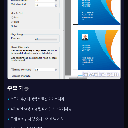
주요 기능
전문가 수준의 명함 템플릿 라이브러리
✦
직관적인 색상 조정 및 디자인 커스터마이징
✦
국제 표준 규격 및 용지 크기 완벽 지원
✦