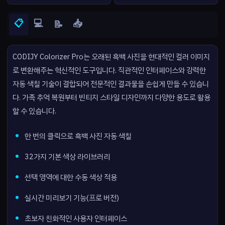
📋
💻
📥
📝
CODIJY Colorizer Pro는 오래된 흑백 사진을 현대적인 컬러 이미지
로 변환해주는 혁신적인 도구입니다. 직관적인 인터페이스와 강력한
자동 색칠 기술이 결합되어 전문적인 결과물을 손쉽게 만들 수 있습니
다. 가족 추억 복원부터 빈티지 스타일 디자인까지 다양한 용도로 활용
할 수 있습니다.
한 번의 클릭으로 흑백 사진 자동 색칠
32가지 기본 색상 라이브러리
선택 영역에 대한 수동 색상 적용
실시간 미리보기 기능(프로 버전)
초보자 친화적인 사용자 인터페이스