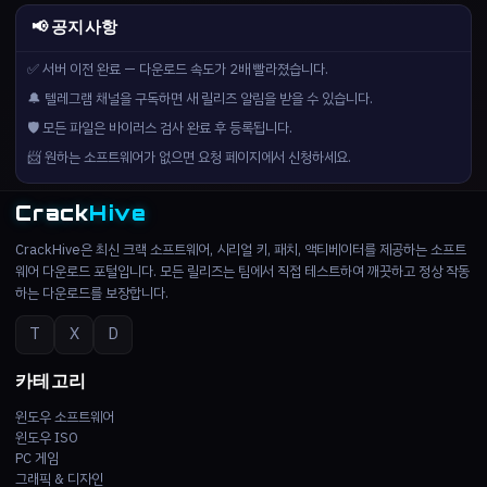
📢 공지사항
✅ 서버 이전 완료 — 다운로드 속도가 2배 빨라졌습니다.
🔔 텔레그램 채널을 구독하면 새 릴리즈 알림을 받을 수 있습니다.
🛡️ 모든 파일은 바이러스 검사 완료 후 등록됩니다.
📨 원하는 소프트웨어가 없으면 요청 페이지에서 신청하세요.
Crack
Hive
CrackHive은 최신 크랙 소프트웨어, 시리얼 키, 패치, 액티베이터를 제공하는 소프트
웨어 다운로드 포털입니다. 모든 릴리즈는 팀에서 직접 테스트하여 깨끗하고 정상 작동
하는 다운로드를 보장합니다.
T
X
D
카테고리
윈도우 소프트웨어
윈도우 ISO
PC 게임
그래픽 & 디자인