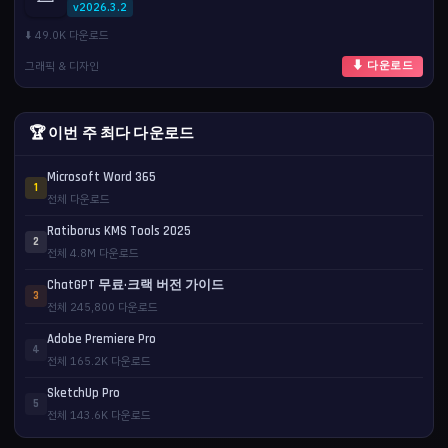
v2026.3.2
⬇️ 49.0K 다운로드
그래픽 & 디자인
⬇ 다운로드
🏆 이번 주 최다 다운로드
Microsoft Word 365
1
전체 다운로드
Ratiborus KMS Tools 2025
2
전체 4.8M 다운로드
ChatGPT 무료·크랙 버전 가이드
3
전체 245,800 다운로드
Adobe Premiere Pro
4
전체 165.2K 다운로드
SketchUp Pro
5
전체 143.6K 다운로드