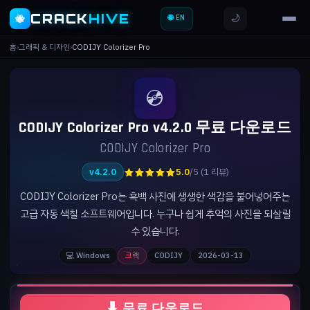
CRACK
HIVE
🌙
🐝
🌐 EN
홈
›
그래픽 & 디자인
›
CODIJY Colorizer Pro
💿
CODIJY Colorizer Pro v4.2.0 무료 다운로드
CODIJY Colorizer Pro
★★★★★
v4.2.0
5.0
/5 (1 리뷰)
CODIJY Colorizer Pro는 흑백 사진에 생생한 색감을 불어넣어주는
고급 자동 색칠 소프트웨어입니다. 누구나 쉽게 추억의 사진을 되살릴
수 있습니다.
💻 Windows
크랙
CODIJY
2026-03-13
⬇ 무료 다운로드