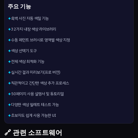
주요 기능
흑백 사진 자동 색칠 기능
✦
32가지 내장 색상 라이브러리
✦
수동 페인트 브러시로 영역별 색상 지정
✦
색상 선택기 도구
✦
전체 색상 최적화 기능
✦
실시간 결과 미리보기(프로 버전)
✦
직관적이고 간단한 색상 추가 프로세스
✦
50페이지 사용 설명서 및 튜토리얼
✦
다양한 색상 팔레트 테스트 가능
✦
초보자도 쉽게 사용 가능한 UI
✦
🔗 관련 소프트웨어