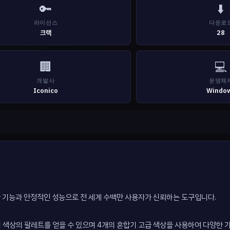
🔑
⬇️
라이선스
다운로
크랙
28
🏢
💻
개발사
운영체
Iconico
Windo
력한 기능과 안정적인 성능으로 전 세계 수백만 사용자가 신뢰하는 도구입니다.
가지 색상의 팔레트를 얻을 수 있으며 4개의 혼합기 고급 색상을 사용하여 다양한 