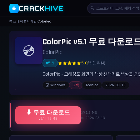
CRACK
HIVE
🔍
🐝
홈
›
그래픽 & 디자인
›
ColorPic
ColorPic v5.1 무료 다운로
💿
ColorPic
★★★★★
v5.1
5.0
/5 (1 리뷰)
ColorPic - 고해상도 화면의 색상 선택기로 색상을
💻 Windows
크랙
Iconico
2026-03-13
⬇ 무료 다운로드
📦 1.3 MB
📅 2026-03-13
v5.1 | 1.3 MB