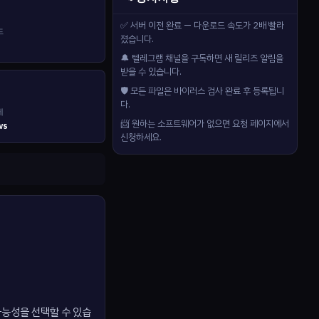
✅ 서버 이전 완료 — 다운로드 속도가 2배 빨라
드
졌습니다.
🔔 텔레그램 채널을 구독하면 새 릴리즈 알림을
받을 수 있습니다.
🛡️ 모든 파일은 바이러스 검사 완료 후 등록됩니
다.
제
📨 원하는 소프트웨어가 없으면 요청 페이지에서
ws
신청하세요.
가능성을 선택할 수 있습