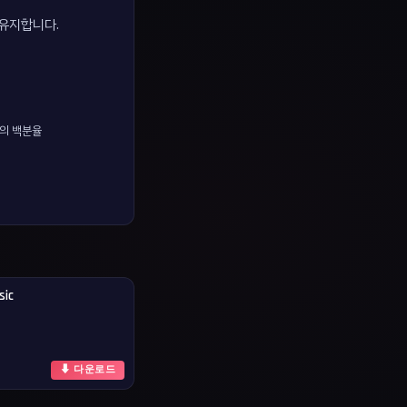
 유지합니다.
색의 백분율
sic
⬇ 다운로드