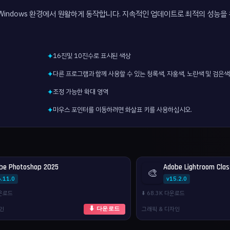
Windows 환경에서 원활하게 동작합니다. 지속적인 업데이트로 최적의 성능을
16진및 10진수로 표시된 색상
✦
다른 프로그램과 함께 사용할 수 있는 청록색, 자홍색, 노란색 및 검은
✦
조정 가능한 확대 영역
✦
마우스 포인터를 이동하려면 화살표 키를 사용하십시오.
✦
be Photoshop 2025
Adobe Lightroom Clas
🎨
.11.0
v15.2.0
다운로드
⬇️ 68.3K 다운로드
자인
그래픽 & 디자인
⬇ 다운로드