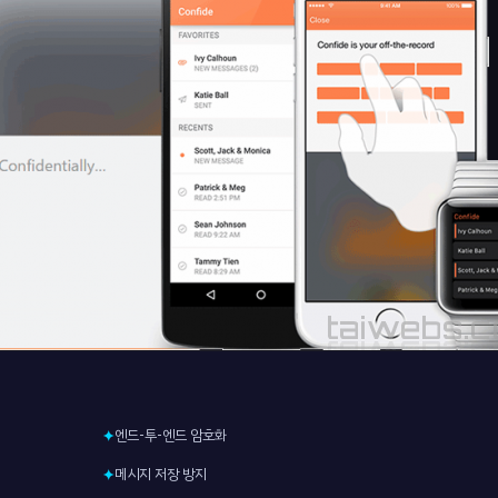
엔드-투-엔드 암호화
✦
메시지 저장 방지
✦