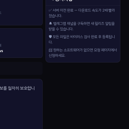
✅ 서버 이전 완료 — 다운로드 속도가 2배 빨라
드
졌습니다.
🔔 텔레그램 채널을 구독하면 새 릴리즈 알림을
받을 수 있습니다.
🛡️ 모든 파일은 바이러스 검사 완료 후 등록됩니
다.
제
📨 원하는 소프트웨어가 없으면 요청 페이지에서
ws
신청하세요.
정보를 철저히 보호합니