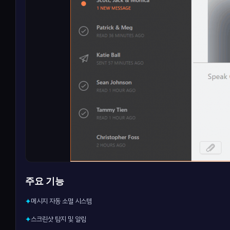
주요 기능
메시지 자동 소멸 시스템
✦
스크린샷 탐지 및 알림
✦