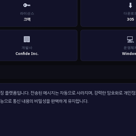
🔑
⬇️
라이선스
다운로
크랙
305
🏢
💻
개발사
운영체
Confide Inc.
Windo
메시징 플랫폼입니다. 전송된 메시지는 자동으로 사라지며, 강력한 암호화로 개인
안 기능으로 통신 내용의 비밀성을 완벽하게 유지합니다.