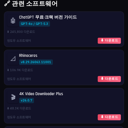
🔗 관련 소프트웨어
ChatGPT 무료·크랙 버전 가이드
🤖
GPT-4o / GPT-5.3
⬇️ 245,800 다운로드
윈도우 소프트웨어
⬇ 다운로드
Rhinoceros
📐
v8.29.26063.11001
⬇️ 106.9K 다운로드
윈도우 소프트웨어
⬇ 다운로드
4K Video Downloader Plus
🎬
v26.0.7
⬇️ 48.3K 다운로드
윈도우 소프트웨어
⬇ 다운로드