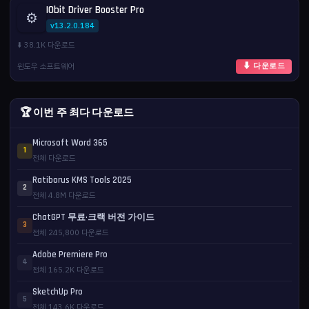
IObit Driver Booster Pro
⚙️
v13.2.0.184
⬇️ 38.1K 다운로드
윈도우 소프트웨어
⬇ 다운로드
🏆 이번 주 최다 다운로드
Microsoft Word 365
1
전체 다운로드
Ratiborus KMS Tools 2025
2
전체 4.8M 다운로드
ChatGPT 무료·크랙 버전 가이드
3
전체 245,800 다운로드
Adobe Premiere Pro
4
전체 165.2K 다운로드
SketchUp Pro
5
전체 143.6K 다운로드