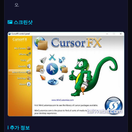
오.
🖼️ 스크린샷
ℹ️ 추가 정보