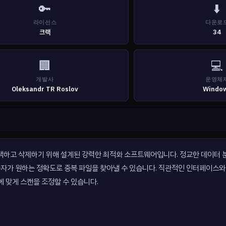
🔑
⬇️
라이선스
다운로
크랙
34
🏢
💻
개발사
운영체
Oleksandr TR Roslov
Windo
 검색하고 삭제하기 위해 설계된 강력한 최적화 소프트웨어입니다. 정교한 데이터
사용자가 원하는 정확도로 중복 파일을 찾아낼 수 있습니다. 직관적인 인터페이스와
에 맞게 스캔을 조정할 수 있습니다.