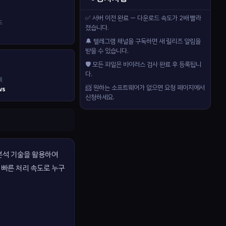
✅ 서버 이전 완료 — 다운로드 속도가 2배 빨라
드
졌습니다.
🔔 텔레그램 채널을 구독하면 새 릴리즈 알림을
받을 수 있습니다.
🛡️ 모든 파일은 바이러스 검사 완료 후 등록됩니
다.
제
📨 원하는 소프트웨어가 없으면 요청 페이지에서
ws
신청하세요.
 분석 기술을 활용하여
 빠른 처리 속도로 누구