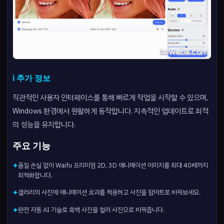
ℹ️ 추가 정보
직관적인 사용자 인터페이스를 통해 빠르게 작업을 시작할 수 있으며,
Windows 환경에서 원활하게 동작합니다. 지속적인 업데이트로 최적
의 성능을 유지합니다.
주요 기능
품질 손실 없이 Waifu 프리미엄 2D, 3D 애니메이션 이미지를 최대 40배까지
✦
최적화합니다.
갤러리의 사진에 애니메이션 효과를 적용하고 사진을 팝아트로 바꿔보세요.
✦
완전 자동 AI 기술로 흑백 사진을 컬러 사진으로 바꿔줍니다.
✦