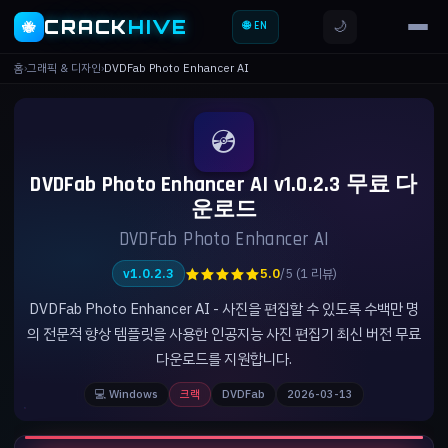
CRACK
HIVE
🌙
🐝
🌐 EN
홈
›
그래픽 & 디자인
›
DVDFab Photo Enhancer AI
💿
DVDFab Photo Enhancer AI v1.0.2.3 무료 다
운로드
DVDFab Photo Enhancer AI
★★★★★
v1.0.2.3
5.0
/5 (1 리뷰)
DVDFab Photo Enhancer AI - 사진을 편집할 수 있도록 수백만 명
의 전문적 향상 템플릿을 사용한 인공지능 사진 편집기 최신 버전 무료
다운로드를 지원합니다.
💻 Windows
크랙
DVDFab
2026-03-13