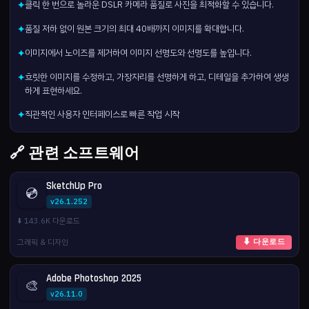
클릭 한 번으로 놀라운 DSLR 카메라 품질로 사진을 최적화할 수 있습니다.
✦
품질 저하 없이 원본 크기의 최대 40배까지 이미지를 확대합니다.
✦
이미지에서 노이즈를 제거하여 이미지 선명도와 선명도를 높입니다.
✦
흐릿한 이미지를 수정하고, 가장자리를 선명하게 하고, 디테일을 추가하여 생생
✦
하게 표현하세요.
직관적인 사용자 인터페이스로 빠른 작업 시작
✦
🔗 관련 소프트웨어
SketchUp Pro
💿
v26.1.252
⬇️ 143.6K 다운로드
그래픽 & 디자인
⬇ 다운로드
Adobe Photoshop 2025
🎨
v26.11.0