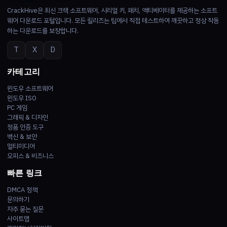
CrackHive은 최신 크랙 소프트웨어, 시리얼 키, 패치, 액티베이터를 제공하는 소프트
웨어 다운로드 포털입니다. 모든 릴리즈는 팀에서 직접 테스트하여 깨끗하고 정상 작동
하는 다운로드를 보장합니다.
T
X
D
카테고리
윈도우 소프트웨어
윈도우 ISO
PC 게임
그래픽 & 디자인
정품 인증 도구
백신 & 보안
멀티미디어
오피스 & 비즈니스
빠른 링크
DMCA 정책
문의하기
자주 묻는 질문
사이트맵