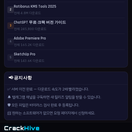
Ratiborus KMS Tools 2025
2
전체 4.8M 다운로드
ChatGPT 무료·크랙 버전 가이드
3
전체 245,800 다운로드
Adobe Premiere Pro
4
전체 165.2K 다운로드
SketchUp Pro
5
전체 143.6K 다운로드
📢 공지사항
✅ 서버 이전 완료 — 다운로드 속도가 2배 빨라졌습니다.
🔔 텔레그램 채널을 구독하면 새 릴리즈 알림을 받을 수 있습니다.
🛡️ 모든 파일은 바이러스 검사 완료 후 등록됩니다.
📨 원하는 소프트웨어가 없으면 요청 페이지에서 신청하세요.
Crack
Hive