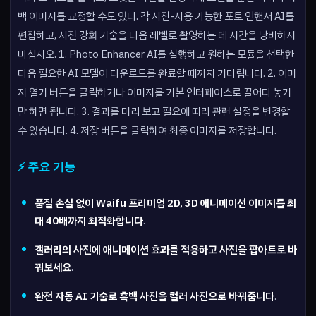
백 이미지를 교정할 수도 있다. 각 사진-사용 가능한 포토 인핸서 AI를
편집하고, 사진 강화 기술을 다음 레벨로 촬영하는 데 시간을 낭비하지
마십시오. 1. Photo Enhancer AI를 실행하고 원하는 모듈을 선택한
다음 필요한 AI 모델이 다운로드를 완료할 때까지 기다립니다. 2. 이미
지 열기 버튼을 클릭하거나 이미지를 기본 인터페이스로 끌어다 놓기
만 하면 됩니다. 3. 결과를 미리 보고 필요에 따라 관련 설정을 변경할
수 있습니다. 4. 저장 버튼을 클릭하여 최종 이미지를 저장합니다.
⚡ 주요 기능
품질 손실 없이 Waifu 프리미엄 2D, 3D 애니메이션 이미지를 최
대 40배까지 최적화합니다
.
갤러리의 사진에 애니메이션 효과를 적용하고 사진을 팝아트로 바
꿔보세요
.
완전 자동 AI 기술로 흑백 사진을 컬러 사진으로 바꿔줍니다
.