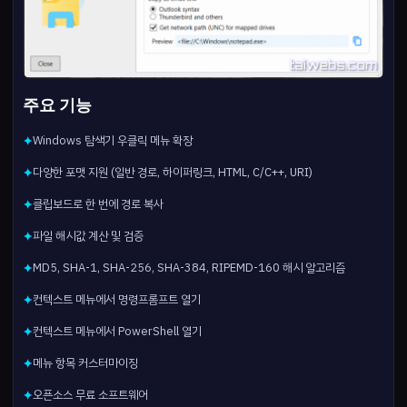
주요 기능
Windows 탐색기 우클릭 메뉴 확장
✦
다양한 포맷 지원 (일반 경로, 하이퍼링크, HTML, C/C++, URI)
✦
클립보드로 한 번에 경로 복사
✦
파일 해시값 계산 및 검증
✦
MD5, SHA-1, SHA-256, SHA-384, RIPEMD-160 해시 알고리즘
✦
컨텍스트 메뉴에서 명령프롬프트 열기
✦
컨텍스트 메뉴에서 PowerShell 열기
✦
메뉴 항목 커스터마이징
✦
오픈소스 무료 소프트웨어
✦