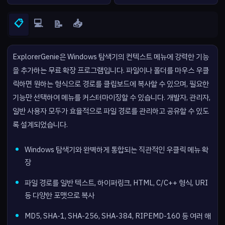
📋
💻
📥
📝
ExplorerGenie은 Windows 탐색기의 컨텍스트 메뉴에 강력한 기능
을 추가하는 무료 확장 프로그램입니다. 파일이나 폴더를 마우스 우클
릭하면 원하는 형식으로 경로를 클립보드에 복사할 수 있으며, 필요한
기능만 선택하여 메뉴를 커스터마이징할 수 있습니다. 개발자, 관리자,
일반 사용자 모두가 효율적으로 파일 경로를 관리하고 공유할 수 있도
록 설계되었습니다.
Windows 탐색기와 완벽하게 통합되는 직관적인 우클릭 메뉴 확
장
파일 경로를 일반 텍스트, 하이퍼링크, HTML, C/C++ 형식, URI
등 다양한 포맷으로 복사
MD5, SHA-1, SHA-256, SHA-384, RIPEMD-160 등 여러 해