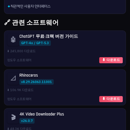
직관적인 사용자 인터페이스
✦
🔗 관련 소프트웨어
ChatGPT 무료·크랙 버전 가이드
🤖
GPT-4o / GPT-5.3
⬇️ 245,800 다운로드
윈도우 소프트웨어
⬇ 다운로드
Rhinoceros
📐
v8.29.26063.11001
⬇️ 106.9K 다운로드
윈도우 소프트웨어
⬇ 다운로드
4K Video Downloader Plus
🎬
v26.0.7
⬇️ 48.3K 다운로드