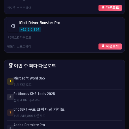
윈도우 소프트웨어
⬇ 다운로드
IObit Driver Booster Pro
⚙️
v13.2.0.184
⬇️ 38.1K 다운로드
윈도우 소프트웨어
⬇ 다운로드
🏆 이번 주 최다 다운로드
Microsoft Word 365
1
전체 다운로드
Ratiborus KMS Tools 2025
2
전체 4.8M 다운로드
ChatGPT 무료·크랙 버전 가이드
3
전체 245,800 다운로드
Adobe Premiere Pro
4