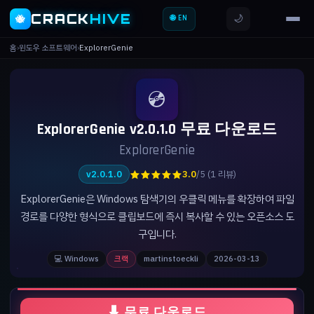
CRACK
HIVE
🌙
🐝
🌐 EN
홈
›
윈도우 소프트웨어
›
ExplorerGenie
💿
ExplorerGenie v2.0.1.0 무료 다운로드
ExplorerGenie
★★★★★
v2.0.1.0
3.0
/5 (1 리뷰)
ExplorerGenie은 Windows 탐색기의 우클릭 메뉴를 확장하여 파일
경로를 다양한 형식으로 클립보드에 즉시 복사할 수 있는 오픈소스 도
구입니다.
💻 Windows
크랙
martinstoeckli
2026-03-13
⬇ 무료 다운로드