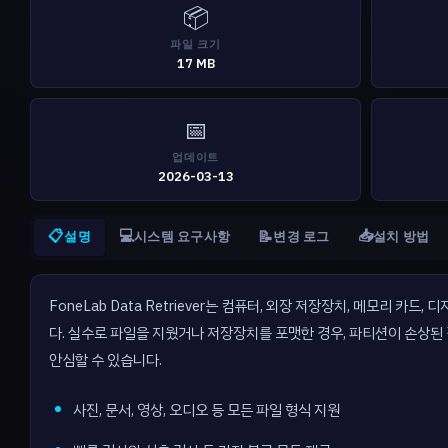
📦
파일 크기
17 MB
📅
업데이트
2026-03-13
📋
💻
📥
📝
설명
시스템 요구사항
변경 로그
설치 방법
FoneLab Data Retriever는 컴퓨터, 외장 저장장치, 메모리
다. 실수로 파일을 지웠거나 저장장치를 포맷한 경우, 파티션이 손상된
안심할 수 있습니다.
사진, 문서, 영상, 오디오 등 모든 파일 형식 지원