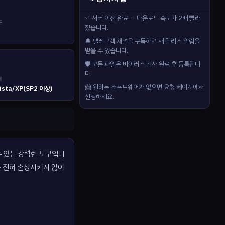
✅ 서버 이전 완료 — 다운로드 속도가 2배 빨라
드
졌습니다.
🔔 텔레그램 채널을 구독하면 새 릴리즈 알림을
받을 수 있습니다.
🛡️ 모든 파일은 바이러스 검사 완료 후 등록됩니
다.
제
📨 원하는 소프트웨어가 없으면 요청 페이지에서
Vista/XP(SP2 이상)
신청하세요.
 수 있는 강력한 도구입니
를 전혀 손상시키지 않아