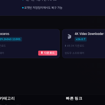
포맷된 저장장치에서도 복구 가능
✦
noceros
4K Video Downloader 
🎬
.29.26063.11001
v26.0.7
다운로드
⬇️ 48.3K 다운로드
웨어
윈도우 소프트웨어
⬇ 다운로드
카테고리
빠른 링크