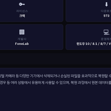
🔑
⬇️
라이선스
다운로
크랙
573
🏢
💻
개발사
운영체
FoneLab
윈도우 10 / 8.1 / 8/7 / 
 카드, 디지털 카메라 등 다양한 기기에서 삭제되거나 손실된 파일을 효과적으로 복원할
 경우 등 여러 상황에서 유용하게 사용할 수 있으며, 복원 과정에서 원본 데이터