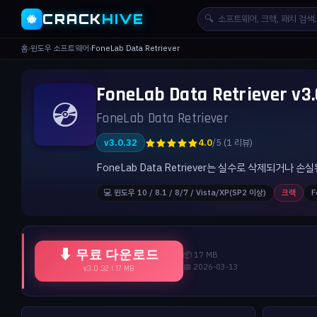
CRACK
HIVE
🔍
🐝
홈
›
윈도우 소프트웨어
›
FoneLab Data Retriever
FoneLab Data Retriever
💿
FoneLab Data Retriever
★★★★★
v3.0.32
4.0
/5 (1 리뷰)
FoneLab Data Retriever는 실수로 삭제되거나
💻 윈도우 10 / 8.1 / 8/7 / Vista/XP(SP2 이상)
크랙
F
⬇ 무료 다운로드
📦 17 MB
📅 2026-03-13
v3.0.32 | 17 MB