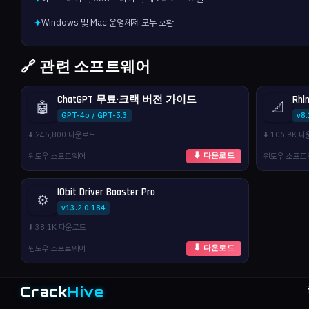
Windows 및 Mac 운영체제 모두 호환
✦
🔗 관련 소프트웨어
ChatGPT 무료·크랙 버전 가이드
Rhi
🤖
📐
GPT-4o / GPT-5.3
v8
⬇️ 245,800 다운로드
⬇️ 106.9K 
윈도우 소프트웨어
윈도우 소프트
⬇ 다운로드
IObit Driver Booster Pro
⚙️
v13.2.0.184
⬇️ 38.1K 다운로드
윈도우 소프트웨어
⬇ 다운로드
Crack
Hive