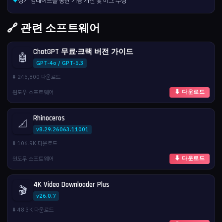
정기 업데이트를 통한 기능 개선 및 버그 수정
✦
🔗 관련 소프트웨어
ChatGPT 무료·크랙 버전 가이드
🤖
GPT-4o / GPT-5.3
⬇️ 245,800 다운로드
윈도우 소프트웨어
⬇ 다운로드
Rhinoceros
📐
v8.29.26063.11001
⬇️ 106.9K 다운로드
윈도우 소프트웨어
⬇ 다운로드
4K Video Downloader Plus
🎬
v26.0.7
⬇️ 48.3K 다운로드