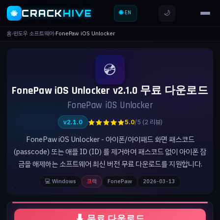
CRACK
HIVE
🌙
🐝
🌐 EN
홈
›
윈도우 소프트웨어
›
FonePaw iOS Unlocker
💿
FonePaw iOS Unlocker v2.1.0 무료 다운로드
FonePaw iOS Unlocker
★★★★★
v2.1.0
5.0
/5 (2 리뷰)
FonePaw iOS Unlocker - 아이폰/아이패드 화면 패스코드
(passcode) 또는 애플 ID (ID) 를 제거하여 패스코드 없이 아이폰 잠
금을 해제하는 소프트웨어 최신 버전 무료 다운로드를 지원합니다.
💻 Windows
크랙
FonePaw
2026-03-13
⬇ 무료 다운로드