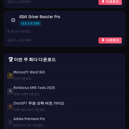
윈도우 소프트웨어
⬇ 다운로드
IObit Driver Booster Pro
⚙️
v13.2.0.184
⬇️ 38.1K 다운로드
윈도우 소프트웨어
⬇ 다운로드
🏆 이번 주 최다 다운로드
Microsoft Word 365
1
전체 다운로드
Ratiborus KMS Tools 2025
2
전체 4.8M 다운로드
ChatGPT 무료·크랙 버전 가이드
3
전체 245,800 다운로드
Adobe Premiere Pro
4
전체 165.2K 다운로드