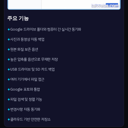
주요 기능
Google 드라이브 폴더와 컴퓨터 간 실시간 동기화
✦
사진과 동영상 자동 백업
✦
원본 화질 보존 옵션
✦
높은 압축률 옵션으로 무제한 저장
✦
USB 드라이브 및 SD 카드 백업
✦
여러 기기에서 파일 접근
✦
Google 포토와 통합
✦
파일 검색 및 정렬 기능
✦
변경사항 자동 동기화
✦
클라우드 기반 안전한 저장소
✦