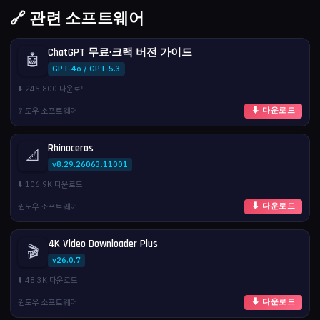
🔗 관련 소프트웨어
ChatGPT 무료·크랙 버전 가이드
🤖
GPT-4o / GPT-5.3
⬇️ 245,800 다운로드
윈도우 소프트웨어
⬇ 다운로드
Rhinoceros
📐
v8.29.26063.11001
⬇️ 106.9K 다운로드
윈도우 소프트웨어
⬇ 다운로드
4K Video Downloader Plus
🎬
v26.0.7
⬇️ 48.3K 다운로드
윈도우 소프트웨어
⬇ 다운로드