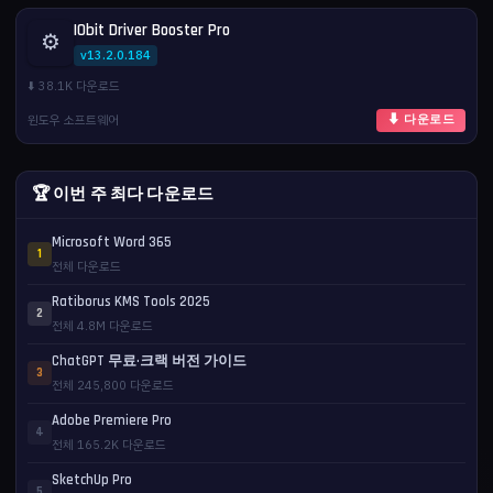
IObit Driver Booster Pro
⚙️
v13.2.0.184
⬇️ 38.1K 다운로드
윈도우 소프트웨어
⬇ 다운로드
🏆 이번 주 최다 다운로드
Microsoft Word 365
1
전체 다운로드
Ratiborus KMS Tools 2025
2
전체 4.8M 다운로드
ChatGPT 무료·크랙 버전 가이드
3
전체 245,800 다운로드
Adobe Premiere Pro
4
전체 165.2K 다운로드
SketchUp Pro
5