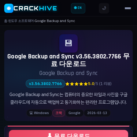
CRACK
HIVE
🌙
🐝
🌐 EN
홈
›
윈도우 소프트웨어
›
Google Backup and Sync
💾
Google Backup and Sync v3.56.3802.7766 무
료 다운로드
Google Backup and Sync
★★★★★
v3.56.3802.7766
5.0
/5 (1 리뷰)
Google Backup and Sync는 컴퓨터의 중요한 파일과 사진을 구글
클라우드에 자동으로 백업하고 동기화하는 편리한 프로그램입니다.
💻 Windows
크랙
Google
2026-03-13
⬇ 무료 다운로드