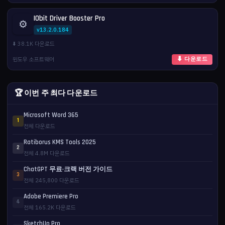
IObit Driver Booster Pro
⚙️
v13.2.0.184
⬇️ 38.1K 다운로드
윈도우 소프트웨어
⬇ 다운로드
🏆 이번 주 최다 다운로드
Microsoft Word 365
1
전체 다운로드
Ratiborus KMS Tools 2025
2
전체 4.8M 다운로드
ChatGPT 무료·크랙 버전 가이드
3
전체 245,800 다운로드
Adobe Premiere Pro
4
전체 165.2K 다운로드
SketchUp Pro