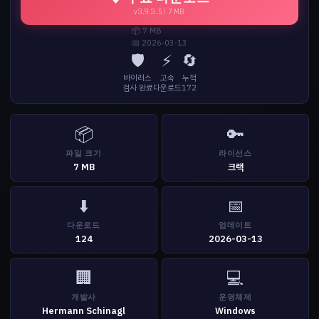
v3.9.3.5 | 7 MB
📦 7 MB
📅 2026-03-13
🛡️
⚡
🔄
바이러스
고속
누적
검사 완료
다운로드
172
📦
🔑
파일 크기
라이선스
7 MB
크랙
⬇️
📅
다운로드
업데이트
124
2026-03-13
🏢
💻
개발사
운영체제
Hermann Schinagl
Windows