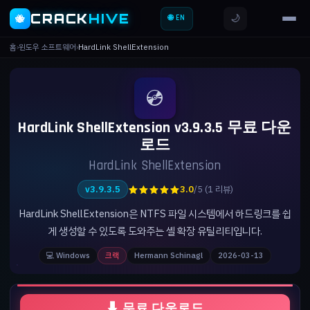
CRACK
HIVE
🌙
🐝
🌐 EN
홈
›
윈도우 소프트웨어
›
HardLink ShellExtension
💿
HardLink ShellExtension v3.9.3.5 무료 다운
로드
HardLink ShellExtension
★★★★★
v3.9.3.5
3.0
/5 (1 리뷰)
HardLink ShellExtension은 NTFS 파일 시스템에서 하드링크를 쉽
게 생성할 수 있도록 도와주는 셸 확장 유틸리티입니다.
💻 Windows
크랙
Hermann Schinagl
2026-03-13
⬇ 무료 다운로드