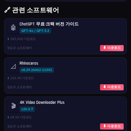
🔗 관련 소프트웨어
ChatGPT 무료·크랙 버전 가이드
🤖
GPT-4o / GPT-5.3
⬇️ 245,800 다운로드
윈도우 소프트웨어
⬇ 다운로드
Rhinoceros
📐
v8.29.26063.11001
⬇️ 106.9K 다운로드
윈도우 소프트웨어
⬇ 다운로드
4K Video Downloader Plus
🎬
v26.0.7
⬇️ 48.3K 다운로드
윈도우 소프트웨어
⬇ 다운로드