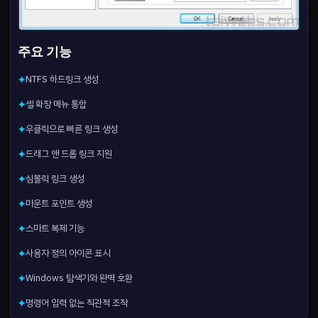
주요 기능
NTFS 하드링크 생성
✦
셸 확장 메뉴 통합
✦
우클릭으로 빠른 링크 생성
✦
드래그 앤 드롭 링크 지원
✦
심볼릭 링크 생성
✦
마운트 포인트 생성
✦
스마트 복제 기능
✦
사용자 정의 아이콘 표시
✦
Windows 탐색기와 완벽 호환
✦
명령어 입력 없는 직관적 조작
✦