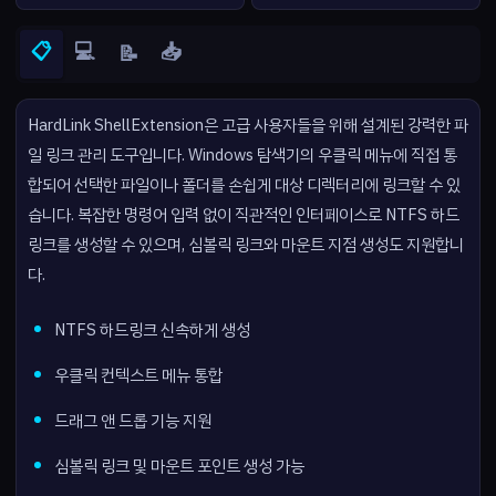
📋
💻
📥
📝
HardLink ShellExtension은 고급 사용자들을 위해 설계된 강력한 파
일 링크 관리 도구입니다. Windows 탐색기의 우클릭 메뉴에 직접 통
합되어 선택한 파일이나 폴더를 손쉽게 대상 디렉터리에 링크할 수 있
습니다. 복잡한 명령어 입력 없이 직관적인 인터페이스로 NTFS 하드
링크를 생성할 수 있으며, 심볼릭 링크와 마운트 지점 생성도 지원합니
다.
NTFS 하드링크 신속하게 생성
우클릭 컨텍스트 메뉴 통합
드래그 앤 드롭 기능 지원
심볼릭 링크 및 마운트 포인트 생성 가능