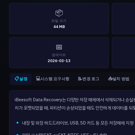
📦
파일 크기
44 MB
📅
업데이트
2026-03-13
📋
💻
📥
📝
설명
시스템 요구사항
변경 로그
설치 방법
iBeesoft Data Recovery는 다양한 저장 매체에서 삭제되거
치가 포맷되었을 때, 파티션이 손상되었을 때도 안전하게 데이터를 되찾
내장 및 외장 하드드라이브, USB, SD 카드 등 모든 저장매체 지원