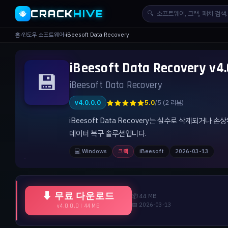
CRACK
HIVE
🔍
🐝
홈
›
윈도우 소프트웨어
›
iBeesoft Data Recovery
iBeesoft Data Recovery
💾
iBeesoft Data Recovery
★★★★★
v4.0.0.0
5.0
/5 (2 리뷰)
iBeesoft Data Recovery는 실수로 삭제되거나
데이터 복구 솔루션입니다.
💻 Windows
크랙
iBeesoft
2026-03-13
⬇ 무료 다운로드
📦 44 MB
📅 2026-03-13
v4.0.0.0 | 44 MB