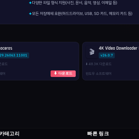
다양한 파일 형식 지원(사진, 문서, 음악, 영상, 이메일 등)
✦
모든 저장매체 호환(하드드라이브, USB, SD 카드, 메모리 카드 등)
✦
noceros
4K Video Downloader 
🎬
.29.26063.11001
v26.0.7
다운로드
⬇️ 48.3K 다운로드
웨어
윈도우 소프트웨어
⬇ 다운로드
카테고리
빠른 링크