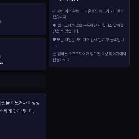
✅ 서버 이전 완료 — 다운로드 속도가 2배 빨라
졌습니다.
드
🔔 텔레그램 채널을 구독하면 새 릴리즈 알림을
받을 수 있습니다.
🛡️ 모든 파일은 바이러스 검사 완료 후 등록됩니
다.
📨 원하는 소프트웨어가 없으면 요청 페이지에서
제
신청하세요.
ws
 파일을 지웠거나 저장장
신속하게 찾아냅니다.