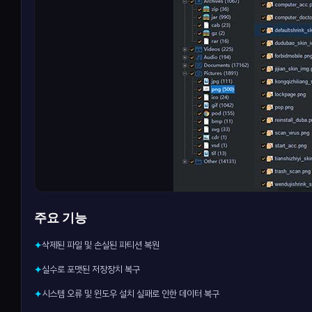
주요 기능
삭제된 파일 및 손실된 파티션 복원
✦
실수로 포맷된 저장장치 복구
✦
시스템 오류 및 윈도우 설치 실패로 인한 데이터 복구
✦