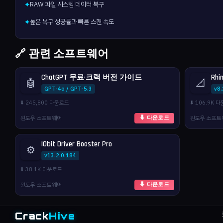
RAW 파일 시스템 데이터 복구
✦
높은 복구 성공률과 빠른 스캔 속도
✦
🔗 관련 소프트웨어
ChatGPT 무료·크랙 버전 가이드
Rhi
🤖
📐
GPT-4o / GPT-5.3
v8
⬇️ 245,800 다운로드
⬇️ 106.9K 
윈도우 소프트웨어
윈도우 소프트
⬇ 다운로드
IObit Driver Booster Pro
⚙️
v13.2.0.184
⬇️ 38.1K 다운로드
윈도우 소프트웨어
⬇ 다운로드
Crack
Hive