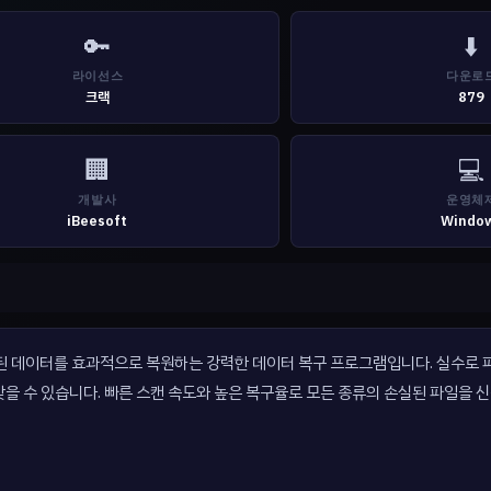
🔑
⬇️
라이선스
다운로
크랙
879
🏢
💻
개발사
운영체
iBeesoft
Windo
나 손실된 데이터를 효과적으로 복원하는 강력한 데이터 복구 프로그램입니다. 실수로
을 수 있습니다. 빠른 스캔 속도와 높은 복구율로 모든 종류의 손실된 파일을 