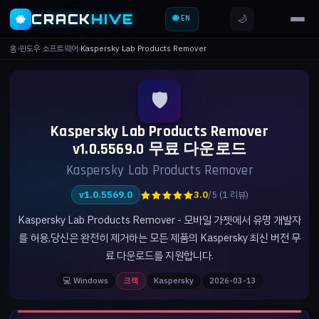
CRACK
HIVE
🌙
🐝
🌐 EN
홈
›
윈도우 소프트웨어
›
Kaspersky Lab Products Remover
🛡️
Kaspersky Lab Products Remover
v1.0.5569.0 무료 다운로드
Kaspersky Lab Products Remover
★★★★★
v1.0.5569.0
3.0
/5 (1 리뷰)
Kaspersky Lab Products Remover - 모바일 가젯에서 유명 개발자
를 허용,당신은 완전히 제거하는 모든 제품의 Kaspersky 최신 버전 무
료 다운로드를 지원합니다.
💻 Windows
크랙
Kaspersky
2026-03-13