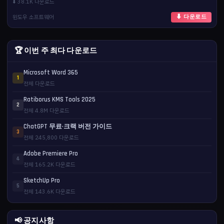
⬇️ 38.1K 다운로드
윈도우 소프트웨어
⬇ 다운로드
🏆 이번 주 최다 다운로드
Microsoft Word 365
1
전체 다운로드
Ratiborus KMS Tools 2025
2
전체 4.8M 다운로드
ChatGPT 무료·크랙 버전 가이드
3
전체 245,800 다운로드
Adobe Premiere Pro
4
전체 165.2K 다운로드
SketchUp Pro
5
전체 143.6K 다운로드
📢 공지사항