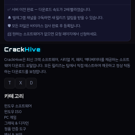
✅ 서버 이전 완료 — 다운로드 속도가 2배 빨라졌습니다.
🔔 텔레그램 채널을 구독하면 새 릴리즈 알림을 받을 수 있습니다.
🛡️ 모든 파일은 바이러스 검사 완료 후 등록됩니다.
📨 원하는 소프트웨어가 없으면 요청 페이지에서 신청하세요.
Crack
Hive
CrackHive은 최신 크랙 소프트웨어, 시리얼 키, 패치, 액티베이터를 제공하는 소프트
웨어 다운로드 포털입니다. 모든 릴리즈는 팀에서 직접 테스트하여 깨끗하고 정상 작동
하는 다운로드를 보장합니다.
T
X
D
카테고리
윈도우 소프트웨어
윈도우 ISO
PC 게임
그래픽 & 디자인
정품 인증 도구
백신 & 보안