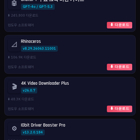
🤖
GPT-4o / GPT-5.3
⬇️ 245,800 다운로드
윈도우 소프트웨어
⬇ 다운로드
Rhinoceros
📐
v8.29.26063.11001
⬇️ 106.9K 다운로드
윈도우 소프트웨어
⬇ 다운로드
4K Video Downloader Plus
🎬
v26.0.7
⬇️ 48.3K 다운로드
윈도우 소프트웨어
⬇ 다운로드
IObit Driver Booster Pro
⚙️
v13.2.0.184