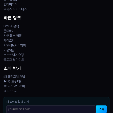
멀티미디어
오피스 & 비즈니스
빠른 링크
DMCA 정책
문의하기
자주 묻는 질문
사이트맵
개인정보처리방침
이용약관
소프트웨어 요청
블로그 & 가이드
소식 받기
📨 텔레그램 채널
🐦 X (트위터)
💬 디스코드 서버
📡 RSS 피드
새 릴리즈 알림 받기:
구독