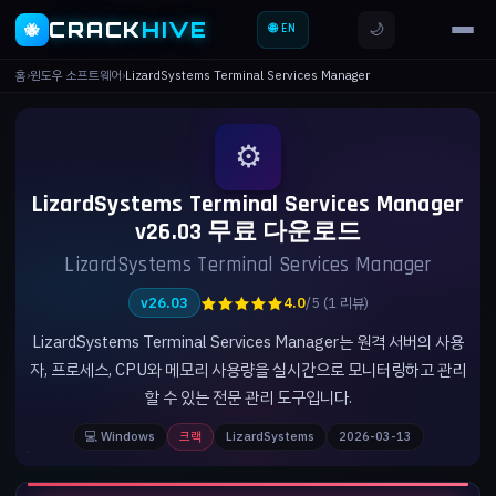
CRACK
HIVE
🌙
🐝
🌐 EN
홈
›
윈도우 소프트웨어
›
LizardSystems Terminal Services Manager
⚙️
LizardSystems Terminal Services Manager
v26.03 무료 다운로드
LizardSystems Terminal Services Manager
★★★★★
v26.03
4.0
/5 (1 리뷰)
LizardSystems Terminal Services Manager는 원격 서버의 사용
자, 프로세스, CPU와 메모리 사용량을 실시간으로 모니터링하고 관리
할 수 있는 전문 관리 도구입니다.
💻 Windows
크랙
LizardSystems
2026-03-13