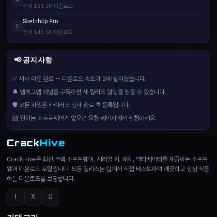
4
전체 165.2K 다운로드
SketchUp Pro
5
전체 143.6K 다운로드
📢 공지사항
✅ 서버 이전 완료 — 다운로드 속도가 2배 빨라졌습니다.
🔔 텔레그램 채널을 구독하면 새 릴리즈 알림을 받을 수 있습니다.
🛡️ 모든 파일은 바이러스 검사 완료 후 등록됩니다.
📨 원하는 소프트웨어가 없으면 요청 페이지에서 신청하세요.
Crack
Hive
CrackHive은 최신 크랙 소프트웨어, 시리얼 키, 패치, 액티베이터를 제공하는 소프트
웨어 다운로드 포털입니다. 모든 릴리즈는 팀에서 직접 테스트하여 깨끗하고 정상 작동
하는 다운로드를 보장합니다.
T
X
D