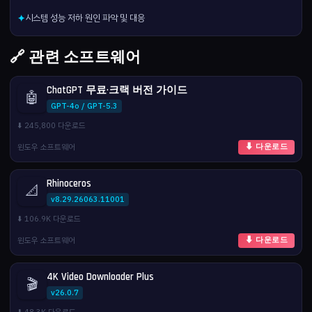
시스템 성능 저하 원인 파악 및 대응
✦
🔗 관련 소프트웨어
ChatGPT 무료·크랙 버전 가이드
🤖
GPT-4o / GPT-5.3
⬇️ 245,800 다운로드
윈도우 소프트웨어
⬇ 다운로드
Rhinoceros
📐
v8.29.26063.11001
⬇️ 106.9K 다운로드
윈도우 소프트웨어
⬇ 다운로드
4K Video Downloader Plus
🎬
v26.0.7