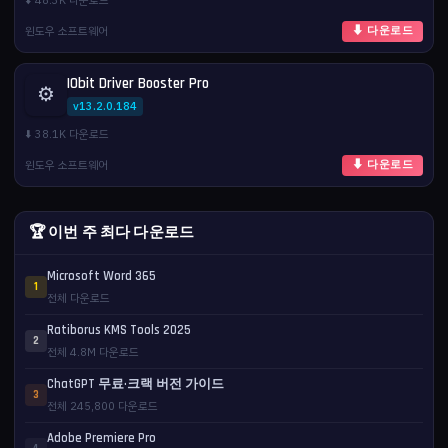
⬇️ 48.3K 다운로드
윈도우 소프트웨어
⬇ 다운로드
IObit Driver Booster Pro
⚙️
v13.2.0.184
⬇️ 38.1K 다운로드
윈도우 소프트웨어
⬇ 다운로드
🏆 이번 주 최다 다운로드
Microsoft Word 365
1
전체 다운로드
Ratiborus KMS Tools 2025
2
전체 4.8M 다운로드
ChatGPT 무료·크랙 버전 가이드
3
전체 245,800 다운로드
Adobe Premiere Pro