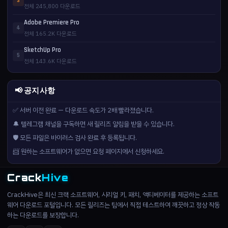
3
전체 245,800 다운로드
Adobe Premiere Pro
4
전체 165.2K 다운로드
SketchUp Pro
5
전체 143.6K 다운로드
📢 공지사항
✅ 서버 이전 완료 — 다운로드 속도가 2배 빨라졌습니다.
🔔 텔레그램 채널을 구독하면 새 릴리즈 알림을 받을 수 있습니다.
🛡️ 모든 파일은 바이러스 검사 완료 후 등록됩니다.
📨 원하는 소프트웨어가 없으면 요청 페이지에서 신청하세요.
Crack
Hive
CrackHive은 최신 크랙 소프트웨어, 시리얼 키, 패치, 액티베이터를 제공하는 소프트
웨어 다운로드 포털입니다. 모든 릴리즈는 팀에서 직접 테스트하여 깨끗하고 정상 작동
하는 다운로드를 보장합니다.