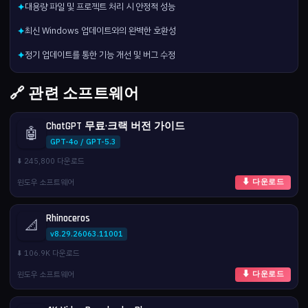
대용량 파일 및 프로젝트 처리 시 안정적 성능
✦
최신 Windows 업데이트와의 완벽한 호환성
✦
정기 업데이트를 통한 기능 개선 및 버그 수정
✦
🔗 관련 소프트웨어
ChatGPT 무료·크랙 버전 가이드
🤖
GPT-4o / GPT-5.3
⬇️ 245,800 다운로드
윈도우 소프트웨어
⬇ 다운로드
Rhinoceros
📐
v8.29.26063.11001
⬇️ 106.9K 다운로드
윈도우 소프트웨어
⬇ 다운로드