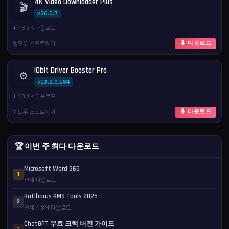
4K Video Downloader Plus
🎬
v26.0.7
⬇️ 48.3K 다운로드
윈도우 소프트웨어
⬇ 다운로드
IObit Driver Booster Pro
⚙️
v13.2.0.184
⬇️ 38.1K 다운로드
윈도우 소프트웨어
⬇ 다운로드
🏆 이번 주 최다 다운로드
Microsoft Word 365
1
전체 다운로드
Ratiborus KMS Tools 2025
2
전체 4.8M 다운로드
ChatGPT 무료·크랙 버전 가이드