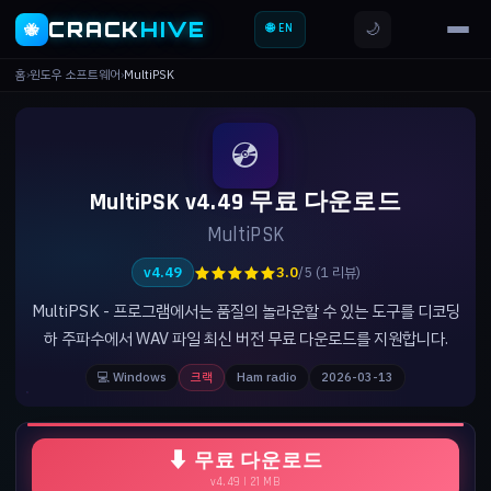
CRACK
HIVE
🌙
🐝
🌐 EN
홈
›
윈도우 소프트웨어
›
MultiPSK
💿
MultiPSK v4.49 무료 다운로드
MultiPSK
★★★★★
v4.49
3.0
/5 (1 리뷰)
MultiPSK - 프로그램에서는 품질의 놀라운할 수 있는 도구를 디코딩
하 주파수에서 WAV 파일 최신 버전 무료 다운로드를 지원합니다.
💻 Windows
크랙
Ham radio
2026-03-13
⬇ 무료 다운로드
v4.49 | 21 MB