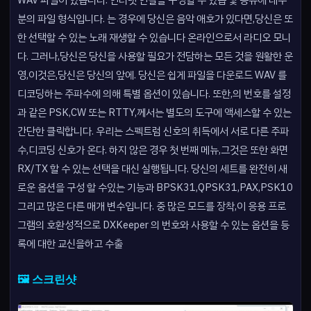
WAV 파일이 있습니다. 인터넷 연결을 구성할 수 있습 및 공유에 대부
분의 파일 형식입니다. 는 경우에 당신은 음악 애호가 있다면,당신은 또
한 선택할 수 있는 노래 재생할 수 있습니다 온라인으로서 라디오 모니
다. 그러나,당신은 당신을 사용할 필요가 전담하는 모든 것을 원활한 운
영,이것은,당신은 당신의 앞에. 당신은 쉽게 파일을 다운로드 WAV 를
디코딩하는 주파수에 의해 특별 옵션이 있습니다. 또한,의 번호를 설정
과 같은 PSK,CW 또는 RTTY,께서는 별도의 도구에 액세스할 수 있는
간단한 클릭합니다. 우리는 스펙트럼 신호의 취득에서 서로 다른 주파
수,디코딩 신호가 온다. 하지 않은 경우 첫 번째 메뉴,그것은 또한 화면
RX/TX 할 수 있는 선택을 대신 실행됩니다. 당신의 세트를 완전히 새
로운 옵션을 구성 할 수있는 기능과 BPSK31,QPSK31,PAX,PSK10
그리고 많은 다른 매개 변수입니다. 중 많은 모드를 장착,이 응용 프로
그램의 호환성적으로 DXKeeper 의 번호와 사용할 수 있는 옵션을 등
록에 대한 교신을하고 수출
🖼️ 스크린샷