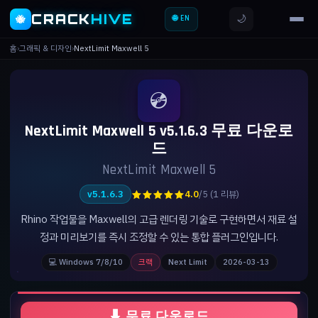
CRACK
HIVE
🌙
🐝
🌐 EN
홈
›
그래픽 & 디자인
›
NextLimit Maxwell 5
💿
NextLimit Maxwell 5 v5.1.6.3 무료 다운로
드
NextLimit Maxwell 5
★★★★★
v5.1.6.3
4.0
/5 (1 리뷰)
Rhino 작업물을 Maxwell의 고급 렌더링 기술로 구현하면서 재료 설
정과 미리보기를 즉시 조정할 수 있는 통합 플러그인입니다.
💻 Windows 7/8/10
크랙
Next Limit
2026-03-13
⬇ 무료 다운로드