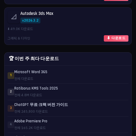
Autodesk 3ds Max
📐
v2026.3.2
⬇️ 49.0K 다운로드
그래픽 & 디자인
⬇ 다운로드
🏆 이번 주 최다 다운로드
Microsoft Word 365
1
전체 다운로드
Ratiborus KMS Tools 2025
2
전체 4.8M 다운로드
ChatGPT 무료·크랙 버전 가이드
3
전체 245,800 다운로드
Adobe Premiere Pro
4
전체 165.2K 다운로드