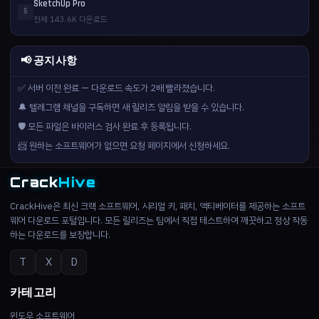
SketchUp Pro
5
전체 143.6K 다운로드
📢 공지사항
✅ 서버 이전 완료 — 다운로드 속도가 2배 빨라졌습니다.
🔔 텔레그램 채널을 구독하면 새 릴리즈 알림을 받을 수 있습니다.
🛡️ 모든 파일은 바이러스 검사 완료 후 등록됩니다.
📨 원하는 소프트웨어가 없으면 요청 페이지에서 신청하세요.
Crack
Hive
CrackHive은 최신 크랙 소프트웨어, 시리얼 키, 패치, 액티베이터를 제공하는 소프트
웨어 다운로드 포털입니다. 모든 릴리즈는 팀에서 직접 테스트하여 깨끗하고 정상 작동
하는 다운로드를 보장합니다.
T
X
D
카테고리
윈도우 소프트웨어