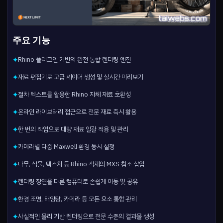
주요 기능
Rhino 플러그인 기반의 완전 통합 렌더링 엔진
✦
재료 편집기로 고급 셰이더 생성 및 실시간 미리보기
✦
절차 텍스트를 활용한 Rhino 자체 재료 호환성
✦
온라인 라이브러리 접근으로 전문 재료 즉시 활용
✦
한 번의 작업으로 대량 재료 일괄 적용 및 관리
✦
카메라별 다중 Maxwell 환경 동시 설정
✦
나무, 식물, 텍스처 등 Rhino 객체의 MXS 참조 삽입
✦
렌더링 장면을 다른 컴퓨터로 손쉽게 이동 및 공유
✦
환경 조명, 태양광, 카메라 등 모든 요소 통합 관리
✦
사실적인 물리 기반 렌더링으로 전문 수준의 결과물 생성
✦