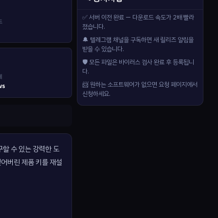
✅ 서버 이전 완료 — 다운로드 속도가 2배 빨라
드
졌습니다.
🔔 텔레그램 채널을 구독하면 새 릴리즈 알림을
받을 수 있습니다.
🛡️ 모든 파일은 바이러스 검사 완료 후 등록됩니
다.
제
📨 원하는 소프트웨어가 없으면 요청 페이지에서
ws
신청하세요.
복구할 수 있는 강력한 도
잊어버린 제품 키를 재설