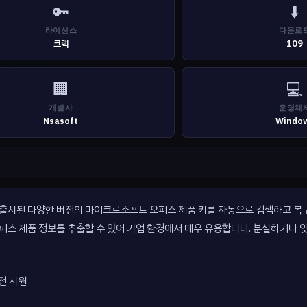
🔑
⬇️
라이선스
다운로
크랙
109
🏢
💻
개발사
운영체
Nsasoft
Windo
2013년까지 출시된 다양한 버전의 마이크로소프트 오피스 제품 키를 자동으로 검색하고 
피스 제품 정보를 추출할 수 있어 기업 환경에서 매우 유용합니다. 분실하거나 
버전 지원