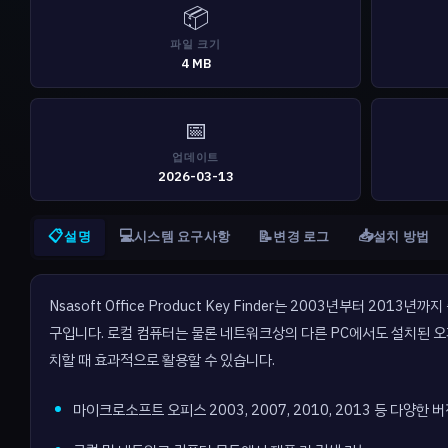
📦
파일 크기
4 MB
📅
업데이트
2026-03-13
📋
💻
📥
📝
설명
시스템 요구사항
변경 로그
설치 방법
Nsasoft Office Product Key Finder는 2003년부터 
구입니다. 로컬 컴퓨터는 물론 네트워크상의 다른 PC에서도 설치된 오
치할 때 효과적으로 활용할 수 있습니다.
마이크로소프트 오피스 2003, 2007, 2010, 2013 등 다양한 