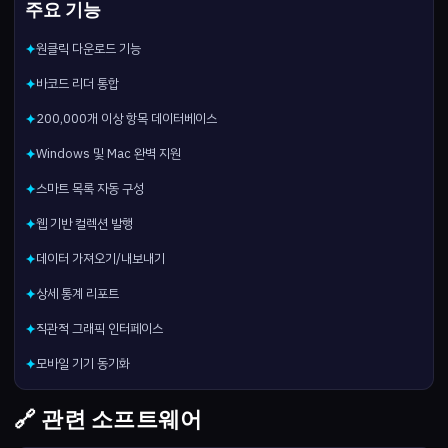
주요 기능
원클릭 다운로드 기능
✦
바코드 리더 통합
✦
200,000개 이상 항목 데이터베이스
✦
Windows 및 Mac 완벽 지원
✦
스마트 목록 자동 구성
✦
웹 기반 컬렉션 발행
✦
데이터 가져오기/내보내기
✦
상세 통계 리포트
✦
직관적 그래픽 인터페이스
✦
모바일 기기 동기화
✦
🔗 관련 소프트웨어