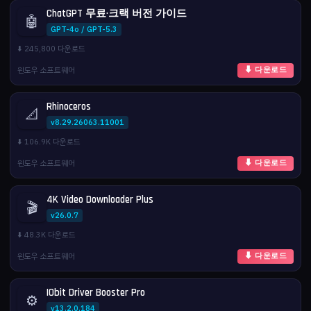
ChatGPT 무료·크랙 버전 가이드
🤖
GPT-4o / GPT-5.3
⬇️ 245,800 다운로드
윈도우 소프트웨어
⬇ 다운로드
Rhinoceros
📐
v8.29.26063.11001
⬇️ 106.9K 다운로드
윈도우 소프트웨어
⬇ 다운로드
4K Video Downloader Plus
🎬
v26.0.7
⬇️ 48.3K 다운로드
윈도우 소프트웨어
⬇ 다운로드
IObit Driver Booster Pro
⚙️
v13.2.0.184