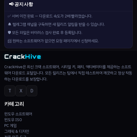
📢 공지사항
✅ 서버 이전 완료 — 다운로드 속도가 2배 빨라졌습니다.
🔔 텔레그램 채널을 구독하면 새 릴리즈 알림을 받을 수 있습니다.
🛡️ 모든 파일은 바이러스 검사 완료 후 등록됩니다.
📨 원하는 소프트웨어가 없으면 요청 페이지에서 신청하세요.
Crack
Hive
CrackHive은 최신 크랙 소프트웨어, 시리얼 키, 패치, 액티베이터를 제공하는 소프트
웨어 다운로드 포털입니다. 모든 릴리즈는 팀에서 직접 테스트하여 깨끗하고 정상 작동
하는 다운로드를 보장합니다.
T
X
D
카테고리
윈도우 소프트웨어
윈도우 ISO
PC 게임
그래픽 & 디자인