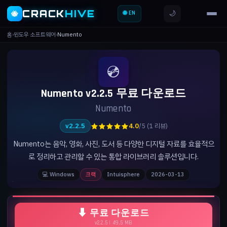
CRACK
HIVE
🌙
🐝
🌐 EN
홈
›
윈도우 소프트웨어
›
Numento
💿
Numento v2.2.5 무료 다운로드
Numento
★★★★★
v2.2.5
4.0
/5 (1 리뷰)
Numento는 음악, 영화, 사진, 도서 등 다양한 디지털 자료를 효율적으
로 정리하고 관리할 수 있는 통합 라이브러리 솔루션입니다.
💻 Windows
크랙
Intuisphere
2026-03-13
⬇ 무료 다운로드
v2.2.5 | 49.5 MB