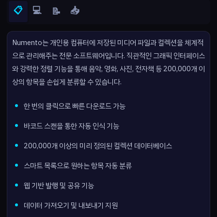
📋
💻
📥
📝
Numento는 개인용 컴퓨터에 저장된 미디어 파일과 컬렉션을 체계적
으로 관리해주는 전문 소프트웨어입니다. 직관적인 그래픽 인터페이스
와 강력한 정렬 기능을 통해 음악, 영화, 사진, 전자책 등 200,000개 이
상의 항목을 손쉽게 분류할 수 있습니다.
한 번의 클릭으로 빠른 다운로드 가능
바코드 스캔을 통한 자동 인식 기능
200,000개 이상의 미리 정의된 컬렉션 데이터베이스
스마트 목록으로 원하는 항목 자동 분류
웹 기반 발행 및 공유 기능
데이터 가져오기 및 내보내기 지원