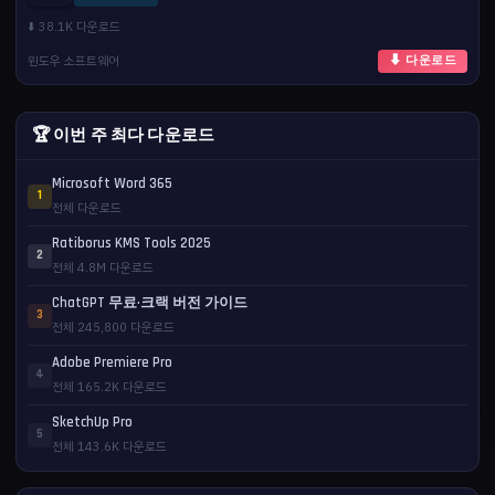
⬇️ 38.1K 다운로드
윈도우 소프트웨어
⬇ 다운로드
🏆 이번 주 최다 다운로드
Microsoft Word 365
1
전체 다운로드
Ratiborus KMS Tools 2025
2
전체 4.8M 다운로드
ChatGPT 무료·크랙 버전 가이드
3
전체 245,800 다운로드
Adobe Premiere Pro
4
전체 165.2K 다운로드
SketchUp Pro
5
전체 143.6K 다운로드