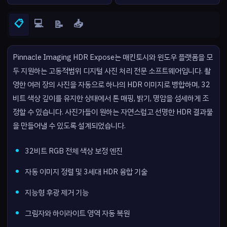
📋
💻
📥
📝
Pinnacle Imaging HDR Expose는 매킨토시와 윈도우 플랫폼을 모
두 지원하는 고동적범위 디지털 사진 처리 전문 소프트웨어입니다. 촬
영한 여러 장의 사진을 자동으로 하나의 HDR 이미지로 병합하며, 32
비트 색상 깊이를 유지한 상태에서 톤 매핑, 밝기, 명암을 섬세하게 조
정할 수 있습니다. 사진가들이 원하는 자연스럽고 선명한 HDR 결과물
을 만들어낼 수 있도록 설계되었습니다.
32비트 RGB 전체 색상 보정 엔진
자동 이미지 정렬 및 3세대 HDR 융합 기술
지능형 후광 제거 기능
그림자와 하이라이트 영역 자동 복원