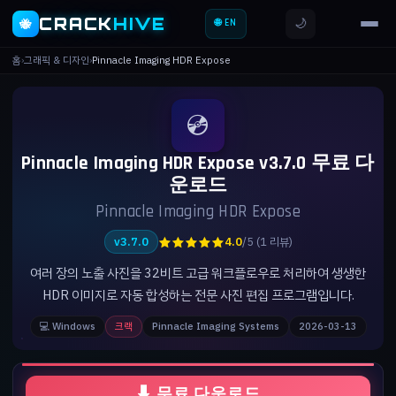
CRACK
HIVE
🌙
🐝
🌐 EN
홈
›
그래픽 & 디자인
›
Pinnacle Imaging HDR Expose
💿
Pinnacle Imaging HDR Expose v3.7.0 무료 다
운로드
Pinnacle Imaging HDR Expose
★★★★★
v3.7.0
4.0
/5 (1 리뷰)
여러 장의 노출 사진을 32비트 고급 워크플로우로 처리하여 생생한
HDR 이미지로 자동 합성하는 전문 사진 편집 프로그램입니다.
💻 Windows
크랙
Pinnacle Imaging Systems
2026-03-13
⬇ 무료 다운로드