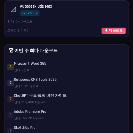
Autodesk 3ds Max
📐
v2026.3.2
⬇️ 49.0K 다운로드
그래픽 & 디자인
⬇ 다운로드
🏆 이번 주 최다 다운로드
Microsoft Word 365
1
전체 다운로드
Ratiborus KMS Tools 2025
2
전체 4.8M 다운로드
ChatGPT 무료·크랙 버전 가이드
3
전체 245,800 다운로드
Adobe Premiere Pro
4
전체 165.2K 다운로드
SketchUp Pro
5