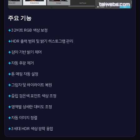
주요 기능
32비트 RGB 색상 보정
✦
HDR 출력 범위 및 밝기 히스토그램 관리
✦
감마 기반 밝기 제어
✦
자동 후광 제거
✦
톤 매핑 자동 설정
✦
그림자 및 하이라이트 복원
✦
중립 검은색 포인트 색상 조정
✦
영역별 상세한 대비도 조정
✦
자동 이미지 정렬
✦
3세대 HDR 색상 광학 융합
✦