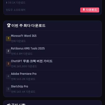
⬇️ 38.1K 다운로드
윈도우 소프트웨어
⬇ 다운로드
🏆 이번 주 최다 다운로드
Microsoft Word 365
1
전체 다운로드
Ratiborus KMS Tools 2025
2
전체 4.8M 다운로드
ChatGPT 무료·크랙 버전 가이드
3
전체 245,800 다운로드
Adobe Premiere Pro
4
전체 165.2K 다운로드
SketchUp Pro
5
전체 143.6K 다운로드