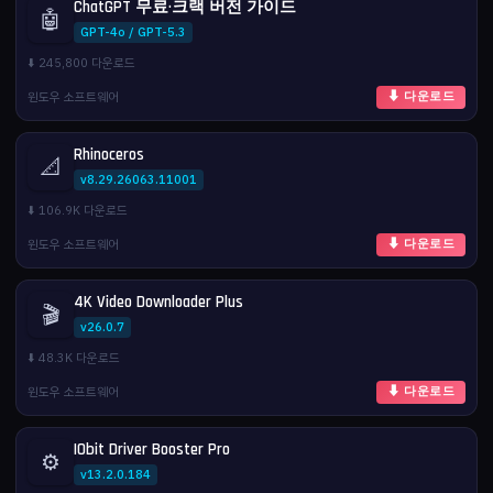
ChatGPT 무료·크랙 버전 가이드
🤖
GPT-4o / GPT-5.3
⬇️ 245,800 다운로드
윈도우 소프트웨어
⬇ 다운로드
Rhinoceros
📐
v8.29.26063.11001
⬇️ 106.9K 다운로드
윈도우 소프트웨어
⬇ 다운로드
4K Video Downloader Plus
🎬
v26.0.7
⬇️ 48.3K 다운로드
윈도우 소프트웨어
⬇ 다운로드
IObit Driver Booster Pro
⚙️
v13.2.0.184