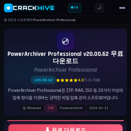
CRACK
HIVE
🌙
🐝
🌐 EN
홈
›
윈도우 소프트웨어
›
PowerArchiver Professional
💿
PowerArchiver Professional v20.00.62 무료
다운로드
PowerArchiver Professional
★★★★★
v20.00.62
4.0
/5 (1 리뷰)
PowerArchiver Professional은 ZIP, RAR, ISO 등 20가지 이상의
압축 형식을 지원하는 강력한 파일 압축 관리 소프트웨어입니다.
💻 Windows
크랙
Powerarchiver
2026-03-13
⬇ 무료 다운로드