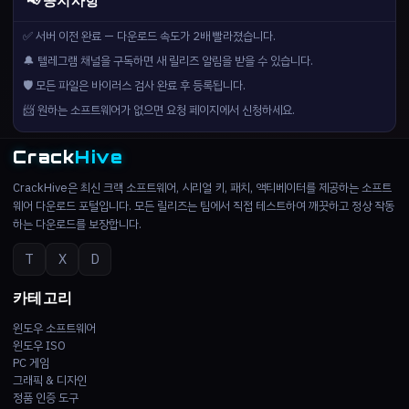
📢 공지사항
✅ 서버 이전 완료 — 다운로드 속도가 2배 빨라졌습니다.
🔔 텔레그램 채널을 구독하면 새 릴리즈 알림을 받을 수 있습니다.
🛡️ 모든 파일은 바이러스 검사 완료 후 등록됩니다.
📨 원하는 소프트웨어가 없으면 요청 페이지에서 신청하세요.
Crack
Hive
CrackHive은 최신 크랙 소프트웨어, 시리얼 키, 패치, 액티베이터를 제공하는 소프트
웨어 다운로드 포털입니다. 모든 릴리즈는 팀에서 직접 테스트하여 깨끗하고 정상 작동
하는 다운로드를 보장합니다.
T
X
D
카테고리
윈도우 소프트웨어
윈도우 ISO
PC 게임
그래픽 & 디자인
정품 인증 도구