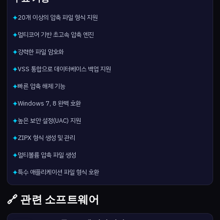
20개 이상의 압축 파일 형식 지원
✦
멀티코어 기반 초고속 압축 엔진
✦
강력한 파일 암호화
✦
VSS 통합으로 데이터베이스 백업 지원
✦
빠른 압축 해제 기능
✦
Windows 7, 8 완벽 호환
✦
높은 보안 설정(UAC) 지원
✦
ZIPX 형식 생성 및 관리
✦
멀티볼륨 압축 파일 생성
✦
특수 애플리케이션 파일 형식 호환
✦
🔗 관련 소프트웨어