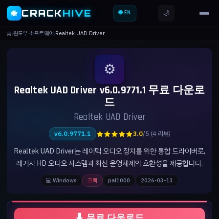
CRACK
HIVE
🌙
🐝
🌐 EN
홈
›
윈도우 소프트웨어
›
Realtek UAD Driver
⚙️
Realtek UAD Driver v6.0.9771.1 무료 다운로
드
Realtek UAD Driver
★★★★★
v6.0.9771.1
3.0
/5 (4 리뷰)
Realtek UAD Driver는 레이텍 오디오 장치를 위한 통합 드라이버로,
레거시 HD 오디오 시스템과 최신 운영체제의 호환성을 제공합니다.
💻 Windows
크랙
pal1000
2026-03-13
⬇ 무료 다운로드