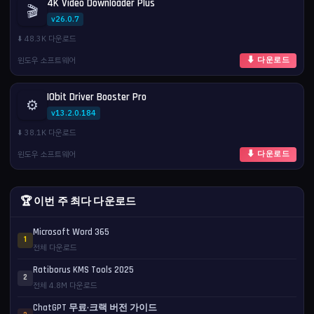
4K Video Downloader Plus
🎬
v26.0.7
⬇️ 48.3K 다운로드
윈도우 소프트웨어
⬇ 다운로드
IObit Driver Booster Pro
⚙️
v13.2.0.184
⬇️ 38.1K 다운로드
윈도우 소프트웨어
⬇ 다운로드
🏆 이번 주 최다 다운로드
Microsoft Word 365
1
전체 다운로드
Ratiborus KMS Tools 2025
2
전체 4.8M 다운로드
ChatGPT 무료·크랙 버전 가이드