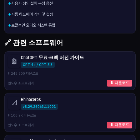
사용자 정의 설치 구성 옵션
✦
자동 하드웨어 감지 및 설정
✦
포괄적인 오디오 시스템 통합
✦
🔗 관련 소프트웨어
ChatGPT 무료·크랙 버전 가이드
🤖
GPT-4o / GPT-5.3
⬇️ 245,800 다운로드
윈도우 소프트웨어
⬇ 다운로드
Rhinoceros
📐
v8.29.26063.11001
⬇️ 106.9K 다운로드
윈도우 소프트웨어
⬇ 다운로드