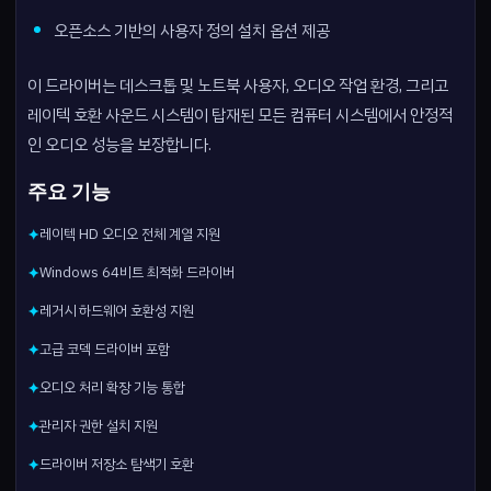
오픈소스 기반의 사용자 정의 설치 옵션 제공
이 드라이버는 데스크톱 및 노트북 사용자, 오디오 작업 환경, 그리고
레이텍 호환 사운드 시스템이 탑재된 모든 컴퓨터 시스템에서 안정적
인 오디오 성능을 보장합니다.
주요 기능
레이텍 HD 오디오 전체 계열 지원
✦
Windows 64비트 최적화 드라이버
✦
레거시 하드웨어 호환성 지원
✦
고급 코덱 드라이버 포함
✦
오디오 처리 확장 기능 통합
✦
관리자 권한 설치 지원
✦
드라이버 저장소 탐색기 호환
✦