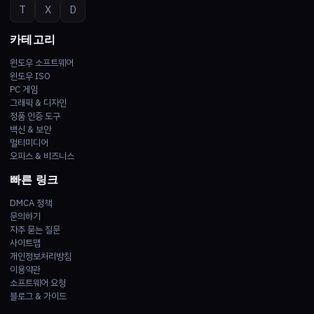
T
X
D
카테고리
윈도우 소프트웨어
윈도우 ISO
PC 게임
그래픽 & 디자인
정품 인증 도구
백신 & 보안
멀티미디어
오피스 & 비즈니스
빠른 링크
DMCA 정책
문의하기
자주 묻는 질문
사이트맵
개인정보처리방침
이용약관
소프트웨어 요청
블로그 & 가이드