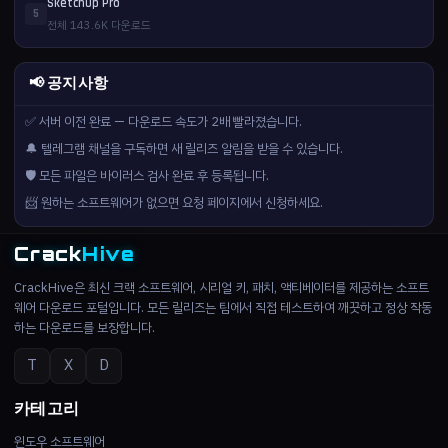
SketchUp Pro
5
전체 143.6K 다운로드
📢 공지사항
✅ 서버 이전 완료 — 다운로드 속도가 2배 빨라졌습니다.
🔔 텔레그램 채널을 구독하면 새 릴리즈 알림을 받을 수 있습니다.
🛡️ 모든 파일은 바이러스 검사 완료 후 등록됩니다.
📨 원하는 소프트웨어가 없으면 요청 페이지에서 신청하세요.
Crack
Hive
CrackHive은 최신 크랙 소프트웨어, 시리얼 키, 패치, 액티베이터를 제공하는 소프트
웨어 다운로드 포털입니다. 모든 릴리즈는 팀에서 직접 테스트하여 깨끗하고 정상 작동
하는 다운로드를 보장합니다.
T
X
D
카테고리
윈도우 소프트웨어