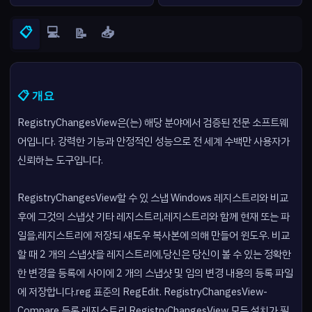
📋
💻
📥
📝
📋 개요
RegistryChangesView은(는) 해당 분야에서 검증된 전문 소프트웨
어입니다. 강력한 기능과 안정적인 성능으로 전 세계 수백만 사용자가
신뢰하는 도구입니다.
RegistryChangesView할 수 있 스냅 Windows 레지스트리와 비교
후에 그것의 스냅샷 기타 레지스트리,레지스트리와 함께 현재 또는 파
일을,레지스트리에 저장되 섀도우 복사본에 의해 만들어 윈도우. 비교
할 때 2 개의 스냅샷을 레지스트리에,당신은 당신이 볼 수 있는 정확한
한 변경을 등록에 사이에 2 개의 스냅샷 및 임의 변경 내용의 등록 파일
에 저장합니다.reg 표준의 RegEdit. RegistryChangesView-
Compare 등록 레지스트리 RegistryChangesView 모든 설치가 필