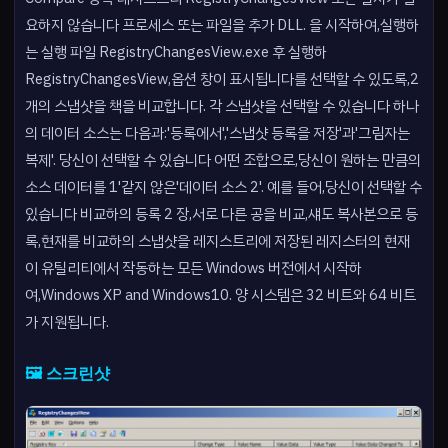
요하지 않습니다 프로세스 또는 파일을 추가 DLL. 을 시작하여,실행하
는 실행 파일 RegistryChangesView.exe 후 실행하
RegistryChangesView,옵션 창이 표시됩니다를 선택할 수 있도록,2
개의 스냅샷을 책을 비교합니다. 각 스냅샷을 선택할 수 있습니다 하나
의 데이터 소스는 다음과:'등록에서','스냅샷 등록을 저장'과'그림자는
복제'. 당신이 선택할 수 있습니다 어떤 조합으로,당신이 원하는 만큼의
소스 데이터를 1'같지 않은'데이터 소스 2'. 예를 들어,당신이 선택할 수
있습니다 비교하의 등록 2 장,서로 다른 공을 비교,섀도 복사본으로 등
록,현재를 비교하의 스냅샷을 레지스트리에 저장된 레지스터의 현재
이 유틸리티에서 작동하는 모든 Windows 버전에서 시작하
여,Windows XP and Windows10. 양 시스템은 32 비트와 64 비트
가 지원됩니다.
🖼️ 스크린샷