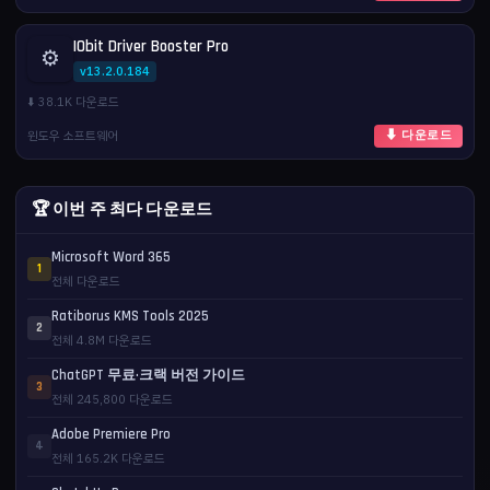
IObit Driver Booster Pro
⚙️
v13.2.0.184
⬇️ 38.1K 다운로드
윈도우 소프트웨어
⬇ 다운로드
🏆 이번 주 최다 다운로드
Microsoft Word 365
1
전체 다운로드
Ratiborus KMS Tools 2025
2
전체 4.8M 다운로드
ChatGPT 무료·크랙 버전 가이드
3
전체 245,800 다운로드
Adobe Premiere Pro
4
전체 165.2K 다운로드