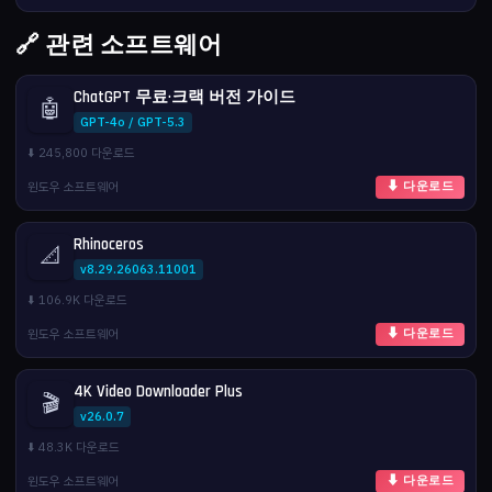
🔗 관련 소프트웨어
ChatGPT 무료·크랙 버전 가이드
🤖
GPT-4o / GPT-5.3
⬇️ 245,800 다운로드
윈도우 소프트웨어
⬇ 다운로드
Rhinoceros
📐
v8.29.26063.11001
⬇️ 106.9K 다운로드
윈도우 소프트웨어
⬇ 다운로드
4K Video Downloader Plus
🎬
v26.0.7
⬇️ 48.3K 다운로드
윈도우 소프트웨어
⬇ 다운로드