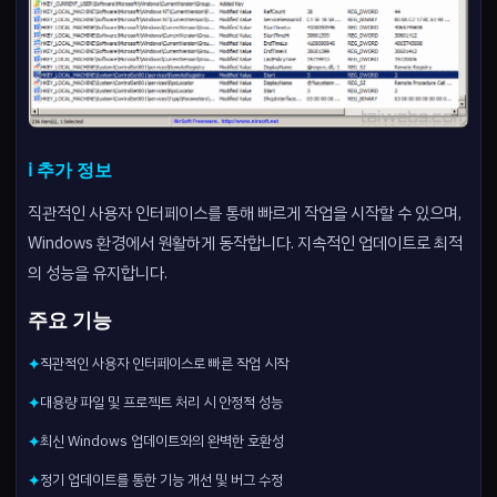
ℹ️ 추가 정보
직관적인 사용자 인터페이스를 통해 빠르게 작업을 시작할 수 있으며,
Windows 환경에서 원활하게 동작합니다. 지속적인 업데이트로 최적
의 성능을 유지합니다.
주요 기능
직관적인 사용자 인터페이스로 빠른 작업 시작
✦
대용량 파일 및 프로젝트 처리 시 안정적 성능
✦
최신 Windows 업데이트와의 완벽한 호환성
✦
정기 업데이트를 통한 기능 개선 및 버그 수정
✦