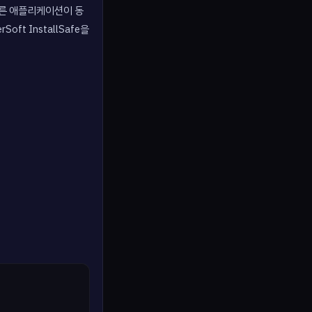
 다른 애플리케이션이 동
t InstallSafe을