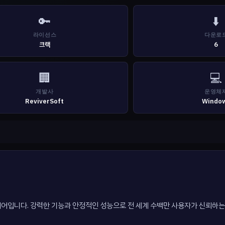
🔑
⬇️
라이선스
다운로
크랙
6
🏢
💻
개발사
운영체
ReviverSoft
Windo
문 소프트웨어입니다. 강력한 기능과 안정적인 성능으로 전 세계 수백만 사용자가 신뢰하