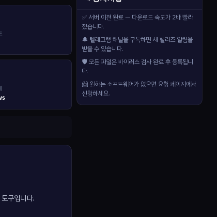
✅ 서버 이전 완료 — 다운로드 속도가 2배 빨라
졌습니다.
드
🔔 텔레그램 채널을 구독하면 새 릴리즈 알림을
받을 수 있습니다.
🛡️ 모든 파일은 바이러스 검사 완료 후 등록됩니
다.
📨 원하는 소프트웨어가 없으면 요청 페이지에서
제
신청하세요.
ws
는 도구입니다.