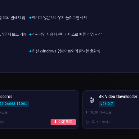
컴퓨터의 원하지 않
예기치 않은 브라우저 플러그인 삭제
✦
대한 브라우저 보조 기능
직관적인 사용자 인터페이스로 빠른 작업 시작
✦
최신 Windows 업데이트와의 완벽한 호환성
✦
noceros
4K Video Downloader 
🎬
.29.26063.11001
v26.0.7
다운로드
⬇️ 48.3K 다운로드
웨어
윈도우 소프트웨어
⬇ 다운로드