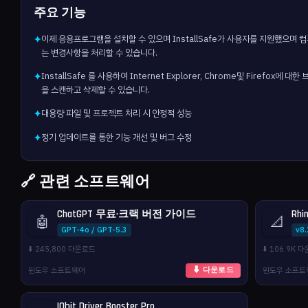
주요 기능
이제 응용프로그램을 설치할 수 있으며 InstallSafe가 사용자를 지원했으며 
✦
는 변경사항을 처리할 수 있습니다.
InstallSafe 를 사용하여 Internet Explorer, Chrome및 Firefox에 
✦
을 스캔하고 삭제할 수 있습니다.
대용량 파일 및 프로젝트 처리 시 안정적 성능
✦
정기 업데이트를 통한 기능 개선 및 버그 수정
✦
🔗 관련 소프트웨어
ChatGPT 무료·크랙 버전 가이드
Rhi
🤖
📐
GPT-4o / GPT-5.3
v8
⬇️ 245,800 다운로드
⬇️ 106.9K 
윈도우 소프트웨어
윈도우 소프트
⬇ 다운로드
IObit Driver Booster Pro