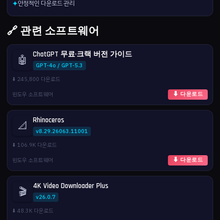
안정적인 다운로드 관리
✦
🔗 관련 소프트웨어
ChatGPT 무료·크랙 버전 가이드
🤖
GPT-4o / GPT-5.3
⬇️ 245,800 다운로드
윈도우 소프트웨어
⬇ 다운로드
Rhinoceros
📐
v8.29.26063.11001
⬇️ 106.9K 다운로드
윈도우 소프트웨어
⬇ 다운로드
4K Video Downloader Plus
🎬
v26.0.7
⬇️ 48.3K 다운로드