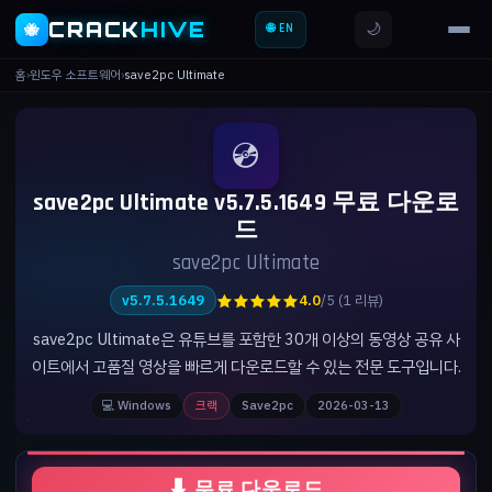
CRACK
HIVE
🌙
🐝
🌐 EN
홈
›
윈도우 소프트웨어
›
save2pc Ultimate
💿
save2pc Ultimate v5.7.5.1649 무료 다운로
드
save2pc Ultimate
★★★★★
v5.7.5.1649
4.0
/5 (1 리뷰)
save2pc Ultimate은 유튜브를 포함한 30개 이상의 동영상 공유 사
이트에서 고품질 영상을 빠르게 다운로드할 수 있는 전문 도구입니다.
💻 Windows
크랙
Save2pc
2026-03-13
⬇ 무료 다운로드