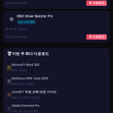
윈도우 소프트웨어
⬇ 다운로드
IObit Driver Booster Pro
⚙️
v13.2.0.184
⬇️ 38.1K 다운로드
윈도우 소프트웨어
⬇ 다운로드
🏆 이번 주 최다 다운로드
Microsoft Word 365
1
전체 다운로드
Ratiborus KMS Tools 2025
2
전체 4.8M 다운로드
ChatGPT 무료·크랙 버전 가이드
3
전체 245,800 다운로드
Adobe Premiere Pro
4
전체 165.2K 다운로드