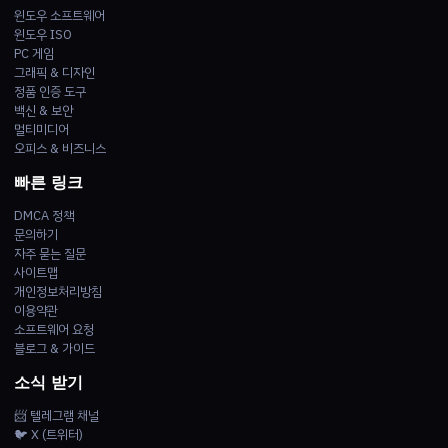
윈도우 소프트웨어
윈도우 ISO
PC 게임
그래픽 & 디자인
정품 인증 도구
백신 & 보안
멀티미디어
오피스 & 비즈니스
빠른 링크
DMCA 정책
문의하기
자주 묻는 질문
사이트맵
개인정보처리방침
이용약관
소프트웨어 요청
블로그 & 가이드
소식 받기
📨 텔레그램 채널
🐦 X (트위터)