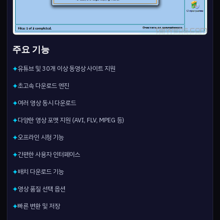
주요 기능
유튜브 및 30개 이상 동영상 사이트 지원
✦
초고속 다운로드 엔진
✦
여러 영상 동시 다운로드
✦
다양한 영상 포맷 지원 (AVI, FLV, MPEG 등)
✦
오프라인 시청 기능
✦
간편한 사용자 인터페이스
✦
배치 다운로드 기능
✦
영상 품질 선택 옵션
✦
빠른 변환 및 저장
✦