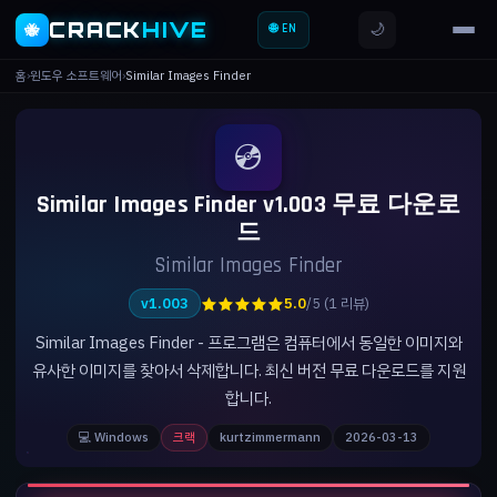
CRACK
HIVE
🌙
🐝
🌐 EN
홈
›
윈도우 소프트웨어
›
Similar Images Finder
💿
Similar Images Finder v1.003 무료 다운로
드
Similar Images Finder
★★★★★
v1.003
5.0
/5 (1 리뷰)
Similar Images Finder - 프로그램은 컴퓨터에서 동일한 이미지와
유사한 이미지를 찾아서 삭제합니다. 최신 버전 무료 다운로드를 지원
합니다.
💻 Windows
크랙
kurtzimmermann
2026-03-13