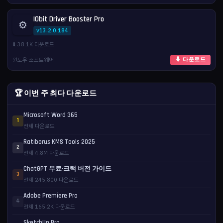
IObit Driver Booster Pro
⚙️
v13.2.0.184
⬇️ 38.1K 다운로드
윈도우 소프트웨어
⬇ 다운로드
🏆 이번 주 최다 다운로드
Microsoft Word 365
1
전체 다운로드
Ratiborus KMS Tools 2025
2
전체 4.8M 다운로드
ChatGPT 무료·크랙 버전 가이드
3
전체 245,800 다운로드
Adobe Premiere Pro
4
전체 165.2K 다운로드
SketchUp Pro