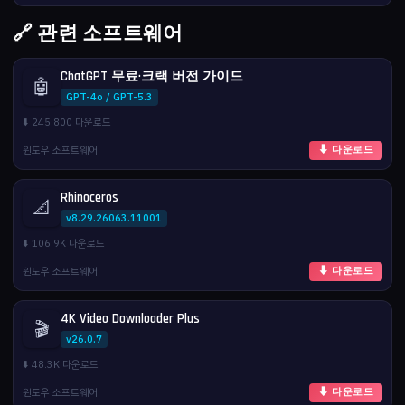
🔗 관련 소프트웨어
ChatGPT 무료·크랙 버전 가이드
🤖
GPT-4o / GPT-5.3
⬇️ 245,800 다운로드
윈도우 소프트웨어
⬇ 다운로드
Rhinoceros
📐
v8.29.26063.11001
⬇️ 106.9K 다운로드
윈도우 소프트웨어
⬇ 다운로드
4K Video Downloader Plus
🎬
v26.0.7
⬇️ 48.3K 다운로드
윈도우 소프트웨어
⬇ 다운로드