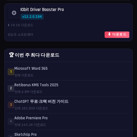
IObit Driver Booster Pro
⚙️
v13.2.0.184
⬇️ 38.1K 다운로드
윈도우 소프트웨어
⬇ 다운로드
🏆 이번 주 최다 다운로드
Microsoft Word 365
1
전체 다운로드
Ratiborus KMS Tools 2025
2
전체 4.8M 다운로드
ChatGPT 무료·크랙 버전 가이드
3
전체 245,800 다운로드
Adobe Premiere Pro
4
전체 165.2K 다운로드
SketchUp Pro