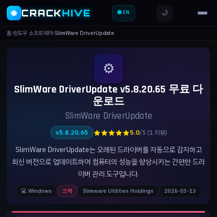
CRACK
HIVE
🌙
🐝
🌐 EN
홈
›
윈도우 소프트웨어
›
SlimWare DriverUpdate
⚙️
SlimWare DriverUpdate v5.8.20.65 무료 다
운로드
SlimWare DriverUpdate
★★★★★
v5.8.20.65
5.0
/5 (1 리뷰)
SlimWare DriverUpdate는 오래된 드라이버를 자동으로 감지하고
최신 버전으로 업데이트하여 컴퓨터의 성능을 향상시키는 간편한 드라
이버 관리 도구입니다.
💻 Windows
크랙
Slimware Utilities Holdings
2026-03-13