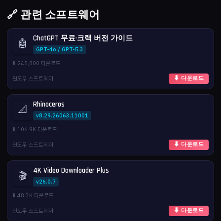
🔗 관련 소프트웨어
ChatGPT 무료·크랙 버전 가이드
🤖
GPT-4o / GPT-5.3
⬇️ 245,800 다운로드
윈도우 소프트웨어
⬇ 다운로드
Rhinoceros
📐
v8.29.26063.11001
⬇️ 106.9K 다운로드
윈도우 소프트웨어
⬇ 다운로드
4K Video Downloader Plus
🎬
v26.0.7
⬇️ 48.3K 다운로드
윈도우 소프트웨어
⬇ 다운로드