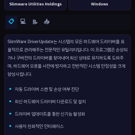
Slimware Utilities Holdings
Windows
📋
💻
📥
📝
SlimWare DriverUpdate는 시스템의 모든 하드웨어 드라이버를 효
율적으로 관리해주는 전문적인 유틸리티입니다. 이 프로그램은 손상되
거나 구버전의 드라이버를 찾아내어 최신 상태로 유지하도록 도와주
며, 하드웨어 오류를 사전에 방지하고 전반적인 시스템 안정성을 크게
향상시킵니다.
자동 드라이버 스캔 및 손상 여부 진단
최신 하드웨어 드라이버 다운로드 및 설치
드라이버 업데이트를 통한 신기능 활성화
사용자 친화적인 인터페이스