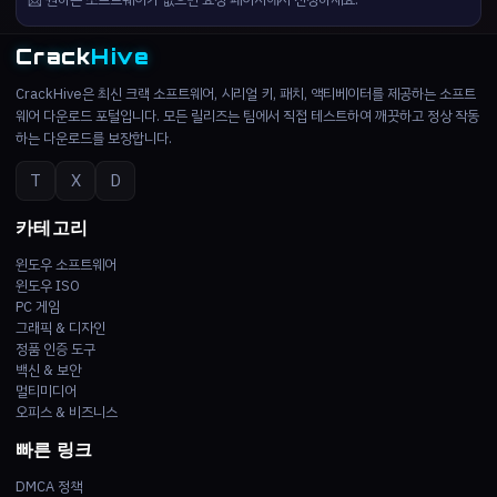
Crack
Hive
CrackHive은 최신 크랙 소프트웨어, 시리얼 키, 패치, 액티베이터를 제공하는 소프트
웨어 다운로드 포털입니다. 모든 릴리즈는 팀에서 직접 테스트하여 깨끗하고 정상 작동
하는 다운로드를 보장합니다.
T
X
D
카테고리
윈도우 소프트웨어
윈도우 ISO
PC 게임
그래픽 & 디자인
정품 인증 도구
백신 & 보안
멀티미디어
오피스 & 비즈니스
빠른 링크
DMCA 정책