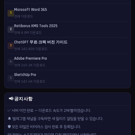
Microsoft Word 365
1
전체 다운로드
Ratiborus KMS Tools 2025
2
전체 4.8M 다운로드
ChatGPT 무료·크랙 버전 가이드
3
전체 245,800 다운로드
Adobe Premiere Pro
4
전체 165.2K 다운로드
SketchUp Pro
5
전체 143.6K 다운로드
📢 공지사항
✅ 서버 이전 완료 — 다운로드 속도가 2배 빨라졌습니다.
🔔 텔레그램 채널을 구독하면 새 릴리즈 알림을 받을 수 있습니다.
🛡️ 모든 파일은 바이러스 검사 완료 후 등록됩니다.
📨 원하는 소프트웨어가 없으면 요청 페이지에서 신청하세요.