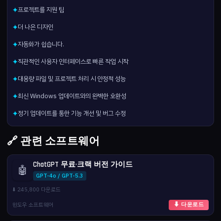
프로젝트를 지원 팀
✦
더 나은 디자인
✦
자동화가 쉽습니다.
✦
직관적인 사용자 인터페이스로 빠른 작업 시작
✦
대용량 파일 및 프로젝트 처리 시 안정적 성능
✦
최신 Windows 업데이트와의 완벽한 호환성
✦
정기 업데이트를 통한 기능 개선 및 버그 수정
✦
🔗 관련 소프트웨어
ChatGPT 무료·크랙 버전 가이드
🤖
GPT-4o / GPT-5.3
⬇️ 245,800 다운로드
윈도우 소프트웨어
⬇ 다운로드