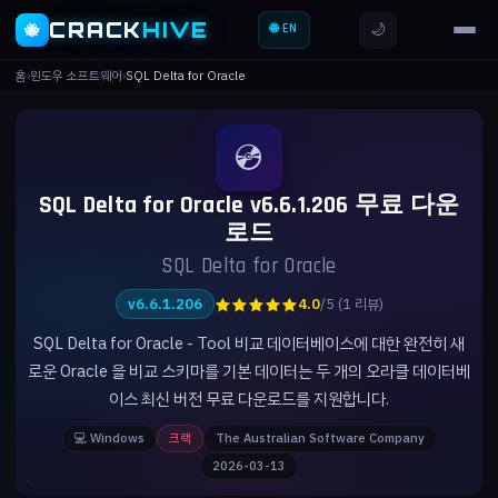
CRACK
HIVE
🌙
🐝
🌐 EN
홈
›
윈도우 소프트웨어
›
SQL Delta for Oracle
💿
SQL Delta for Oracle v6.6.1.206 무료 다운
로드
SQL Delta for Oracle
★★★★★
v6.6.1.206
4.0
/5 (1 리뷰)
SQL Delta for Oracle - Tool 비교 데이터베이스에 대한 완전히 새
로운 Oracle 을 비교 스키마를 기본 데이터는 두 개의 오라클 데이터베
이스 최신 버전 무료 다운로드를 지원합니다.
💻 Windows
크랙
The Australian Software Company
2026-03-13