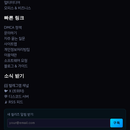
멀티미디어
오피스 & 비즈니스
빠른 링크
DMCA 정책
문의하기
자주 묻는 질문
사이트맵
개인정보처리방침
이용약관
소프트웨어 요청
블로그 & 가이드
소식 받기
📨 텔레그램 채널
🐦 X (트위터)
💬 디스코드 서버
📡 RSS 피드
새 릴리즈 알림 받기:
구독