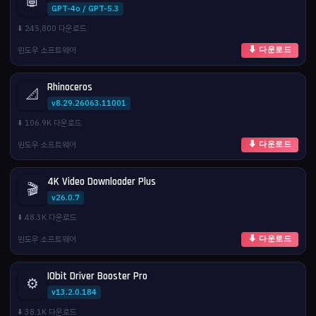
🤖
GPT-4o / GPT-5.3
⬇️ 245,800 다운로드
윈도우 소프트웨어
⬇ 다운로드
Rhinoceros
📐
v8.29.26063.11001
⬇️ 106.9K 다운로드
윈도우 소프트웨어
⬇ 다운로드
4K Video Downloader Plus
🎬
v26.0.7
⬇️ 48.3K 다운로드
윈도우 소프트웨어
⬇ 다운로드
IObit Driver Booster Pro
⚙️
v13.2.0.184
⬇️ 38.1K 다운로드