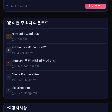
윈도우 소프트웨어
⬇ 다운로드
🏆 이번 주 최다 다운로드
Microsoft Word 365
1
전체 다운로드
Ratiborus KMS Tools 2025
2
전체 4.8M 다운로드
ChatGPT 무료·크랙 버전 가이드
3
전체 245,800 다운로드
Adobe Premiere Pro
4
전체 165.2K 다운로드
SketchUp Pro
5
전체 143.6K 다운로드
📢 공지사항