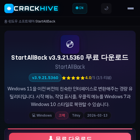
CRACK
HIVE
🌙
🐝
🌐 EN
홈
›
윈도우 소프트웨어
›
StartAllBack
💿
StartAllBack v3.9.21.5360 무료 다운로드
StartAllBack
★★★★★
v3.9.21.5360
4.0
/5 (15 리뷰)
Windows 11을 이전 버전의 친숙한 인터페이스로 변환해주는 경량 유
틸리티입니다. 시작 메뉴, 작업 표시줄, 우클릭 메뉴를 Windows 7과
Windows 10 스타일로 복원할 수 있습니다.
💻 Windows
크랙
Tihiy
2026-03-13
⬇ 무료 다운로드