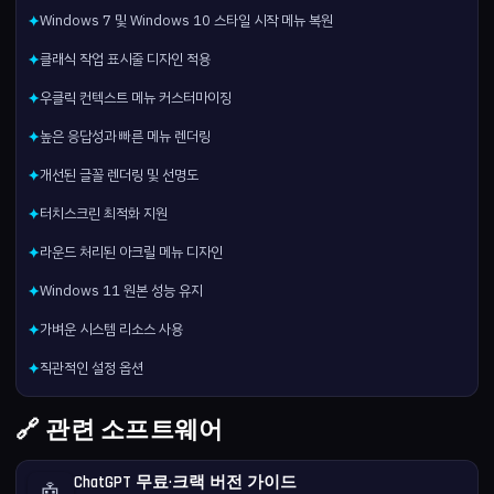
Windows 7 및 Windows 10 스타일 시작 메뉴 복원
✦
클래식 작업 표시줄 디자인 적용
✦
우클릭 컨텍스트 메뉴 커스터마이징
✦
높은 응답성과 빠른 메뉴 렌더링
✦
개선된 글꼴 렌더링 및 선명도
✦
터치스크린 최적화 지원
✦
라운드 처리된 아크릴 메뉴 디자인
✦
Windows 11 원본 성능 유지
✦
가벼운 시스템 리소스 사용
✦
직관적인 설정 옵션
✦
🔗 관련 소프트웨어
ChatGPT 무료·크랙 버전 가이드