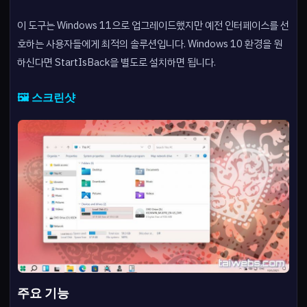
이 도구는 Windows 11으로 업그레이드했지만 예전 인터페이스를 선
호하는 사용자들에게 최적의 솔루션입니다. Windows 10 환경을 원
하신다면 StartIsBack을 별도로 설치하면 됩니다.
🖼️ 스크린샷
주요 기능