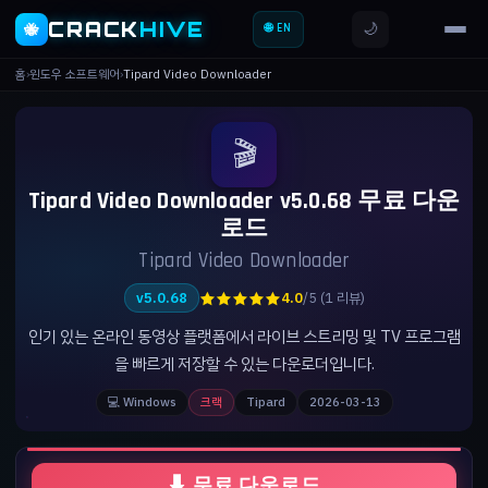
CRACK
HIVE
🌙
🐝
🌐 EN
홈
›
윈도우 소프트웨어
›
Tipard Video Downloader
🎬
Tipard Video Downloader v5.0.68 무료 다운
로드
Tipard Video Downloader
★★★★★
v5.0.68
4.0
/5 (1 리뷰)
인기 있는 온라인 동영상 플랫폼에서 라이브 스트리밍 및 TV 프로그램
을 빠르게 저장할 수 있는 다운로더입니다.
💻 Windows
크랙
Tipard
2026-03-13
⬇ 무료 다운로드