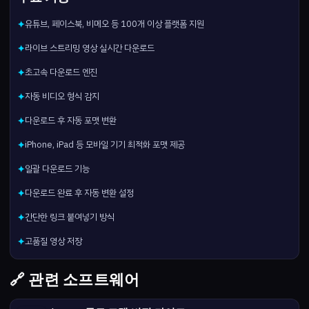
유튜브, 페이스북, 비메오 등 100개 이상 플랫폼 지원
✦
라이브 스트리밍 영상 실시간 다운로드
✦
초고속 다운로드 엔진
✦
자동 비디오 형식 감지
✦
다운로드 후 자동 포맷 변환
✦
iPhone, iPad 등 모바일 기기 최적화 포맷 제공
✦
일괄 다운로드 기능
✦
다운로드 완료 후 자동 변환 설정
✦
간단한 링크 붙여넣기 방식
✦
고품질 영상 저장
✦
🔗 관련 소프트웨어