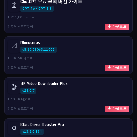
ChatGPT 무료·크랙 버전 가이드
🤖
GPT-4o / GPT-5.3
⬇️ 245,800 다운로드
윈도우 소프트웨어
⬇ 다운로드
Rhinoceros
📐
v8.29.26063.11001
⬇️ 106.9K 다운로드
윈도우 소프트웨어
⬇ 다운로드
4K Video Downloader Plus
🎬
v26.0.7
⬇️ 48.3K 다운로드
윈도우 소프트웨어
⬇ 다운로드
IObit Driver Booster Pro
⚙️
v13.2.0.184