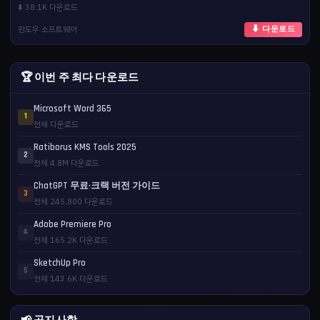
⬇️ 38.1K 다운로드
윈도우 소프트웨어
⬇ 다운로드
🏆 이번 주 최다 다운로드
Microsoft Word 365
1
전체 다운로드
Ratiborus KMS Tools 2025
2
전체 4.8M 다운로드
ChatGPT 무료·크랙 버전 가이드
3
전체 245,800 다운로드
Adobe Premiere Pro
4
전체 165.2K 다운로드
SketchUp Pro
5
전체 143.6K 다운로드