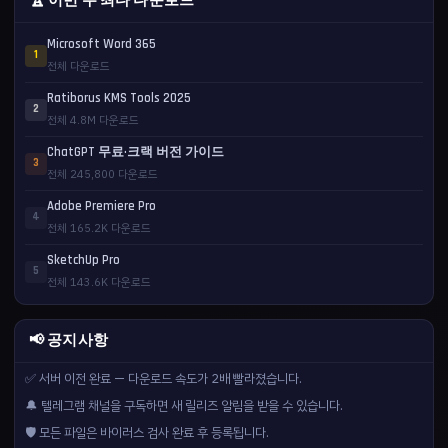
🏆 이번 주 최다 다운로드
Microsoft Word 365
1
전체 다운로드
Ratiborus KMS Tools 2025
2
전체 4.8M 다운로드
ChatGPT 무료·크랙 버전 가이드
3
전체 245,800 다운로드
Adobe Premiere Pro
4
전체 165.2K 다운로드
SketchUp Pro
5
전체 143.6K 다운로드
📢 공지사항
✅ 서버 이전 완료 — 다운로드 속도가 2배 빨라졌습니다.
🔔 텔레그램 채널을 구독하면 새 릴리즈 알림을 받을 수 있습니다.
🛡️ 모든 파일은 바이러스 검사 완료 후 등록됩니다.