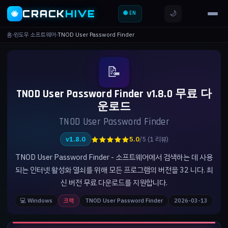
CRACK
HIVE
🌙
🐝
🌐 EN
홈
›
윈도우 소프트웨어
›
TNOD User Password Finder
📝
TNOD User Password Finder v1.8.0 무료 다
운로드
TNOD User Password Finder
★★★★★
v1.8.0
5.0
/5 (1 리뷰)
TNOD User Password Finder - 소프트웨어에서 검색하는 데 사용
되는 인터넷 활성화 열쇠를 위해 모든 프로그램의 버전을 32 니다. 최
신 버전 무료 다운로드를 지원합니다.
💻 Windows
크랙
TNOD User Password Finder
2026-03-13