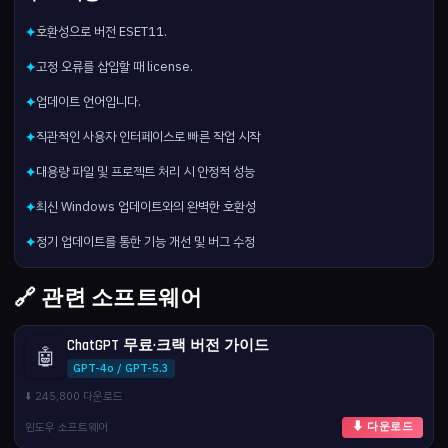
호환성으로 버전 ESET11.
✦
고정 오류를 삽입할 때 license.
✦
업데이트 언어입니다.
✦
직관적인 사용자 인터페이스로 빠른 작업 시작
✦
대용량 파일 및 프로젝트 처리 시 안정적 성능
✦
최신 Windows 업데이트와의 완벽한 호환성
✦
정기 업데이트를 통한 기능 개선 및 버그 수정
✦
🔗 관련 소프트웨어
ChatGPT 무료·크랙 버전 가이드
🤖
GPT-4o / GPT-5.3
⬇️ 245,800 다운로드
윈도우 소프트웨어
⬇ 다운로드