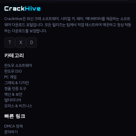
Crack
Hive
CrackHive은 최신 크랙 소프트웨어, 시리얼 키, 패치, 액티베이터를 제공하는 소프트
웨어 다운로드 포털입니다. 모든 릴리즈는 팀에서 직접 테스트하여 깨끗하고 정상 작동
하는 다운로드를 보장합니다.
T
X
D
카테고리
윈도우 소프트웨어
윈도우 ISO
PC 게임
그래픽 & 디자인
정품 인증 도구
백신 & 보안
멀티미디어
오피스 & 비즈니스
빠른 링크
DMCA 정책
문의하기