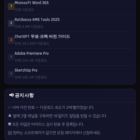
Microsoft Word 365
1
전체 다운로드
Ratiborus KMS Tools 2025
2
전체 4.8M 다운로드
ChatGPT 무료·크랙 버전 가이드
3
전체 245,800 다운로드
Adobe Premiere Pro
4
전체 165.2K 다운로드
SketchUp Pro
5
전체 143.6K 다운로드
📢 공지사항
✅ 서버 이전 완료 — 다운로드 속도가 2배 빨라졌습니다.
🔔 텔레그램 채널을 구독하면 새 릴리즈 알림을 받을 수 있습니다.
🛡️ 모든 파일은 바이러스 검사 완료 후 등록됩니다.
📨 원하는 소프트웨어가 없으면 요청 페이지에서 신청하세요.