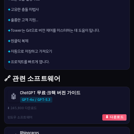
고유한 충돌 마법사
✦
훌륭한 고객 지원...
✦
Tower는 Git으로 버전 제어를 마스터하는 데 도움이 됩니다.
✦
원클릭 복제
✦
자동으로 저장하고 가져오기
✦
프로젝트를 빠르게 엽니다.
✦
🔗 관련 소프트웨어
ChatGPT 무료·크랙 버전 가이드
🤖
GPT-4o / GPT-5.3
⬇️ 245,800 다운로드
윈도우 소프트웨어
⬇ 다운로드
Rhinoceros