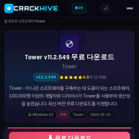
CRACK
HIVE
🌙
🐝
🌐 EN
홈
›
윈도우 소프트웨어
›
Tower
💿
Tower v11.2.549 무료 다운로드
Tower
★★★★★
v11.2.549
4.0
/5 (1 리뷰)
Tower - 더 나은 소프트웨어를 구축하는 데 도움이 되는 소프트웨어,
100,000명 이상의 개발자와 디자이너가 Tower를 사용하여 생산성
을 높였습니다. 최신 버전 무료 다운로드를 지원합니다.
💻 Windows 10
크랙
Tower
2026-03-13
⬇ 무료 다운로드