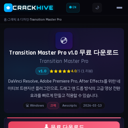
CRACK
HIVE
🌙
🐝
🌐 EN
홈
›
그래픽 & 디자인
›
Transition Master Pro
💿
Transition Master Pro v1.0 무료 다운로드
Transition Master Pro
★★★★★
v1.0
4.0
/5 (1 리뷰)
DaVinci Resolve, Adobe Premiere Pro, After Effects를 위한 네
이티브 트랜지션 플러그인으로, 드래그 앤 드롭 방식의 고급 영상 전환
효과를 빠르게 만들고 적용할 수 있습니다.
💻 Windows
크랙
Aescripts
2026-03-13
⬇ 무료 다운로드