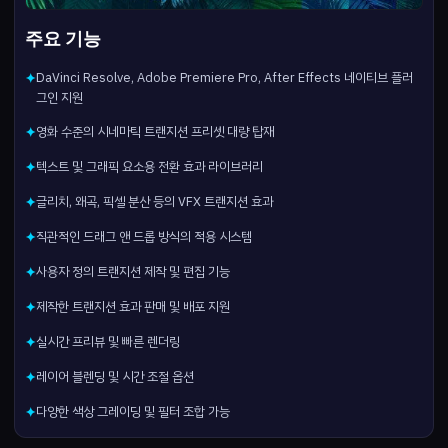
주요 기능
DaVinci Resolve, Adobe Premiere Pro, After Effects 네이티브 플러
✦
그인 지원
영화 수준의 시네마틱 트랜지션 프리셋 대량 탑재
✦
텍스트 및 그래픽 요소용 전환 효과 라이브러리
✦
글리치, 왜곡, 픽셀 분산 등의 VFX 트랜지션 효과
✦
직관적인 드래그 앤 드롭 방식의 적용 시스템
✦
사용자 정의 트랜지션 제작 및 편집 기능
✦
제작한 트랜지션 효과 판매 및 배포 지원
✦
실시간 프리뷰 및 빠른 렌더링
✦
레이어 블렌딩 및 시간 조절 옵션
✦
다양한 색상 그레이딩 및 필터 조합 가능
✦