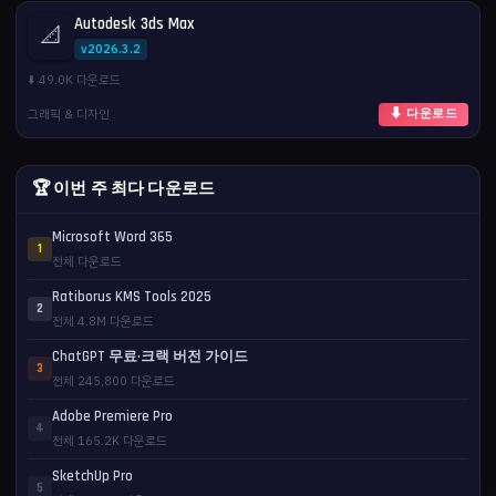
Autodesk 3ds Max
📐
v2026.3.2
⬇️ 49.0K 다운로드
그래픽 & 디자인
⬇ 다운로드
🏆 이번 주 최다 다운로드
Microsoft Word 365
1
전체 다운로드
Ratiborus KMS Tools 2025
2
전체 4.8M 다운로드
ChatGPT 무료·크랙 버전 가이드
3
전체 245,800 다운로드
Adobe Premiere Pro
4
전체 165.2K 다운로드
SketchUp Pro
5