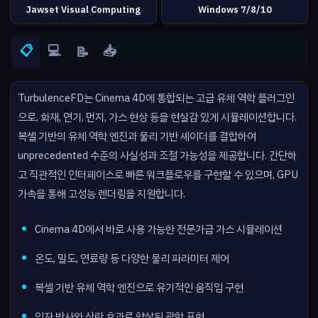
Jawset Visual Computing
Windows 7/8/10
📋
💻
📥
📝
TurbulenceFD는 Cinema 4D에 통합되는 고급 유체 역학 플러그인
으로, 화재, 연기, 먼지, 가스 현상 등을 현실감 있게 시뮬레이션합니다.
복셀 기반의 유체 역학 엔진과 물리 기반 셰이더를 결합하여
unprecedented 수준의 사실성과 조절 가능성을 제공합니다. 간단하
고 직관적인 인터페이스로 빠른 워크플로우를 구현할 수 있으며, GPU
가속을 통해 고성능 렌더링을 지원합니다.
Cinema 4D에서 바로 사용 가능한 전문가급 가스 시뮬레이션
온도, 밀도, 연료량 등 다양한 물리 파라미터 제어
복셀 기반 유체 역학 엔진으로 유기적인 움직임 구현
입자 반사와 산란 효과로 향상된 광학 표현