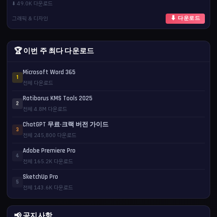
⬇️ 49.0K 다운로드
그래픽 & 디자인
⬇ 다운로드
🏆 이번 주 최다 다운로드
Microsoft Word 365
1
전체 다운로드
Ratiborus KMS Tools 2025
2
전체 4.8M 다운로드
ChatGPT 무료·크랙 버전 가이드
3
전체 245,800 다운로드
Adobe Premiere Pro
4
전체 165.2K 다운로드
SketchUp Pro
5
전체 143.6K 다운로드
📢 공지사항