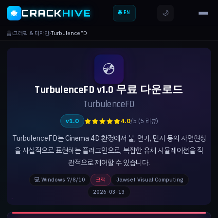
CRACK
HIVE
🌙
🐝
🌐 EN
홈
›
그래픽 & 디자인
›
TurbulenceFD
💿
TurbulenceFD v1.0 무료 다운로드
TurbulenceFD
★★★★★
v1.0
4.0
/5 (5 리뷰)
TurbulenceFD는 Cinema 4D 환경에서 불, 연기, 먼지 등의 자연현상
을 사실적으로 표현하는 플러그인으로, 복잡한 유체 시뮬레이션을 직
관적으로 제어할 수 있습니다.
💻 Windows 7/8/10
크랙
Jawset Visual Computing
2026-03-13