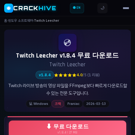
CRACK
HIVE
🌙
🐝
🌐 EN
홈
›
윈도우 소프트웨어
›
Twitch Leecher
💿
Twitch Leecher v1.8.4 무료 다운로드
Twitch Leecher
★★★★★
v1.8.4
4.0
/5 (1 리뷰)
Twitch 라이브 방송의 영상 파일을 FFmpeg보다 빠르게 다운로드할
수 있는 전문 도구입니다.
💻 Windows
크랙
Franiac
2026-03-13
⬇ 무료 다운로드
v1.8.4 | 27 MB