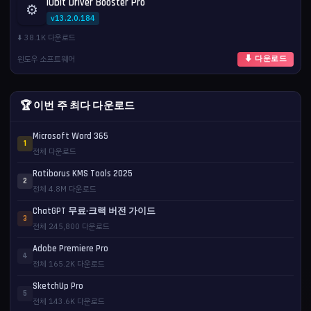
IObit Driver Booster Pro
⚙️
v13.2.0.184
⬇️ 38.1K 다운로드
윈도우 소프트웨어
⬇ 다운로드
🏆 이번 주 최다 다운로드
Microsoft Word 365
1
전체 다운로드
Ratiborus KMS Tools 2025
2
전체 4.8M 다운로드
ChatGPT 무료·크랙 버전 가이드
3
전체 245,800 다운로드
Adobe Premiere Pro
4
전체 165.2K 다운로드
SketchUp Pro
5
전체 143.6K 다운로드