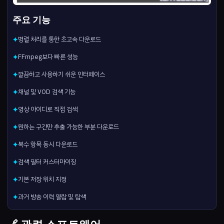
주요 기능
병렬 처리를 통한 초고속 다운로드
✦
FFmpeg보다 빠른 성능
✦
깔끔하고 사용하기 쉬운 인터페이스
✦
채널 및 VOD 검색 기능
✦
영상 아이디로 직접 검색
✦
원하는 구간만 추출 가능한 부분 다운로드
✦
복수 항목 동시 다운로드
✦
검색 필터 커스터마이징
✦
기본 저장 위치 지정
✦
과거 방송 이력 열람 및 탐색
✦