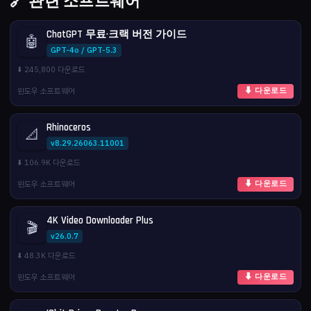
🔗 관련 소프트웨어
ChatGPT 무료·크랙 버전 가이드
🤖
GPT-4o / GPT-5.3
⬇️ 245,800 다운로드
윈도우 소프트웨어
⬇ 다운로드
Rhinoceros
📐
v8.29.26063.11001
⬇️ 106.9K 다운로드
윈도우 소프트웨어
⬇ 다운로드
4K Video Downloader Plus
🎬
v26.0.7
⬇️ 48.3K 다운로드
윈도우 소프트웨어
⬇ 다운로드