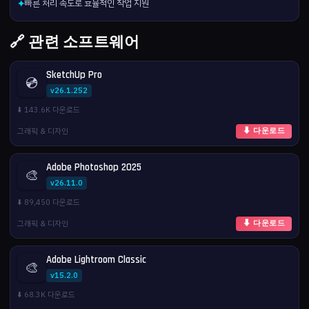
빠른 처리 속도로 효율적인 작업 지원
✦
🔗 관련 소프트웨어
SketchUp Pro
💿
v26.1.252
⬇️ 143.6K 다운로드
그래픽 & 디자인
⬇ 다운로드
Adobe Photoshop 2025
🎨
v26.11.0
⬇️ 89,450 다운로드
그래픽 & 디자인
⬇ 다운로드
Adobe Lightroom Classic
🎨
v15.2.0
⬇️ 68.3K 다운로드