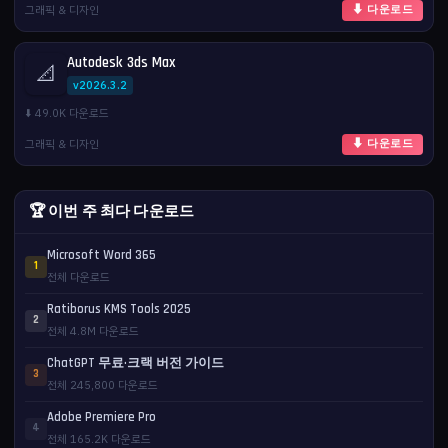
그래픽 & 디자인
⬇ 다운로드
Autodesk 3ds Max
📐
v2026.3.2
⬇️ 49.0K 다운로드
그래픽 & 디자인
⬇ 다운로드
🏆 이번 주 최다 다운로드
Microsoft Word 365
1
전체 다운로드
Ratiborus KMS Tools 2025
2
전체 4.8M 다운로드
ChatGPT 무료·크랙 버전 가이드
3
전체 245,800 다운로드
Adobe Premiere Pro
4
전체 165.2K 다운로드