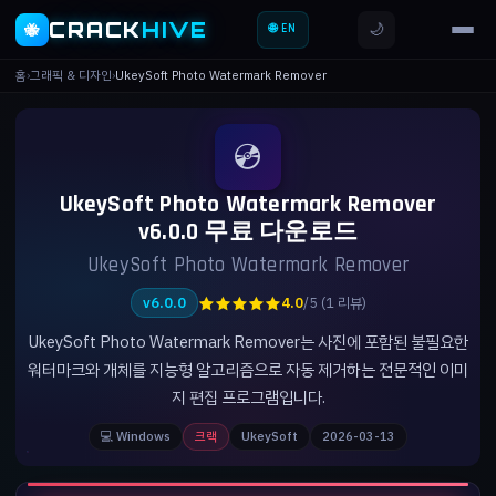
CRACK
HIVE
🌙
🐝
🌐 EN
홈
›
그래픽 & 디자인
›
UkeySoft Photo Watermark Remover
💿
UkeySoft Photo Watermark Remover
v6.0.0 무료 다운로드
UkeySoft Photo Watermark Remover
★★★★★
v6.0.0
4.0
/5 (1 리뷰)
UkeySoft Photo Watermark Remover는 사진에 포함된 불필요한
워터마크와 개체를 지능형 알고리즘으로 자동 제거하는 전문적인 이미
지 편집 프로그램입니다.
💻 Windows
크랙
UkeySoft
2026-03-13