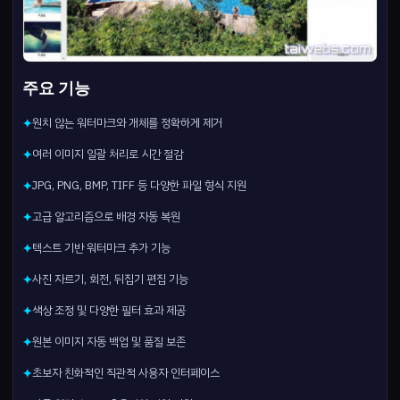
주요 기능
원치 않는 워터마크와 개체를 정확하게 제거
✦
여러 이미지 일괄 처리로 시간 절감
✦
JPG, PNG, BMP, TIFF 등 다양한 파일 형식 지원
✦
고급 알고리즘으로 배경 자동 복원
✦
텍스트 기반 워터마크 추가 기능
✦
사진 자르기, 회전, 뒤집기 편집 기능
✦
색상 조정 및 다양한 필터 효과 제공
✦
원본 이미지 자동 백업 및 품질 보존
✦
초보자 친화적인 직관적 사용자 인터페이스
✦