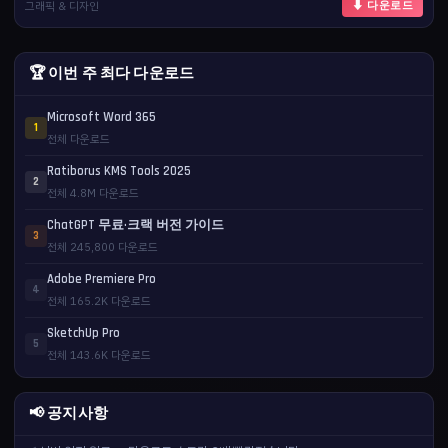
그래픽 & 디자인
⬇ 다운로드
🏆 이번 주 최다 다운로드
Microsoft Word 365
1
전체 다운로드
Ratiborus KMS Tools 2025
2
전체 4.8M 다운로드
ChatGPT 무료·크랙 버전 가이드
3
전체 245,800 다운로드
Adobe Premiere Pro
4
전체 165.2K 다운로드
SketchUp Pro
5
전체 143.6K 다운로드
📢 공지사항