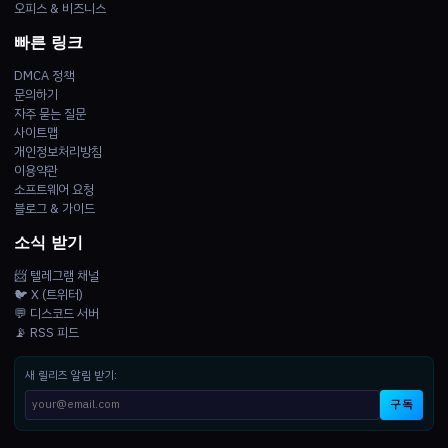
오피스 & 비즈니스
빠른 링크
DMCA 정책
문의하기
자주 묻는 질문
사이트맵
개인정보처리방침
이용약관
소프트웨어 요청
블로그 & 가이드
소식 받기
📨 텔레그램 채널
🐦 X (트위터)
💬 디스코드 서버
📡 RSS 피드
새 릴리즈 알림 받기:
구독