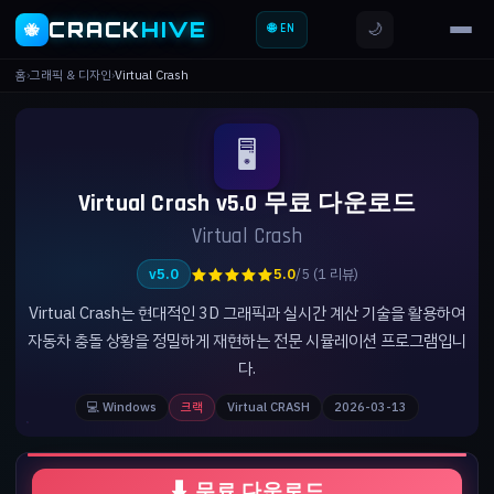
CRACK
HIVE
🌙
🐝
🌐 EN
홈
›
그래픽 & 디자인
›
Virtual Crash
🖥️
Virtual Crash v5.0 무료 다운로드
Virtual Crash
★★★★★
v5.0
5.0
/5 (1 리뷰)
Virtual Crash는 현대적인 3D 그래픽과 실시간 계산 기술을 활용하여
자동차 충돌 상황을 정밀하게 재현하는 전문 시뮬레이션 프로그램입니
다.
💻 Windows
크랙
Virtual CRASH
2026-03-13
⬇ 무료 다운로드