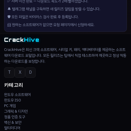
✅ 서버 이전 완료 — 다운로드 속도가 2배 빨라졌습니다.
🔔 텔레그램 채널을 구독하면 새 릴리즈 알림을 받을 수 있습니다.
🛡️ 모든 파일은 바이러스 검사 완료 후 등록됩니다.
📨 원하는 소프트웨어가 없으면 요청 페이지에서 신청하세요.
Crack
Hive
CrackHive은 최신 크랙 소프트웨어, 시리얼 키, 패치, 액티베이터를 제공하는 소프트
웨어 다운로드 포털입니다. 모든 릴리즈는 팀에서 직접 테스트하여 깨끗하고 정상 작동
하는 다운로드를 보장합니다.
T
X
D
카테고리
윈도우 소프트웨어
윈도우 ISO
PC 게임
그래픽 & 디자인
정품 인증 도구
백신 & 보안
멀티미디어