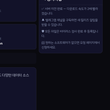
✅ 서버 이전 완료 — 다운로드 속도가 2배 빨라
드
졌습니다.
🔔 텔레그램 채널을 구독하면 새 릴리즈 알림을
받을 수 있습니다.
🛡️ 모든 파일은 바이러스 검사 완료 후 등록됩니
다.
제
📨 원하는 소프트웨어가 없으면 요청 페이지에서
ws
신청하세요.
이도 다양한 데이터 소스