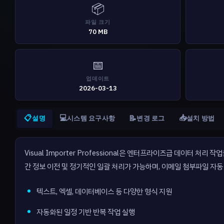
📦
파일 크기
70 MB
📅
업데이트
2026-03-13
📋
💻
📥
📝
설명
시스템 요구사항
변경 로그
설치 방법
Visual Importer Professional은 엔터프라이즈급 데이터 
간 정보 이전 및 정기적인 일괄 처리가 가능하며, 이메일 첨부파일 자동
텍스트, 엑셀, 데이터베이스 등 다양한 형식 지원
자동화된 일정 기반 반복 작업 실행