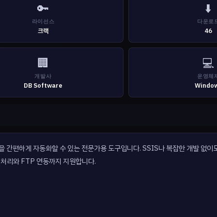
🔑
⬇️
라이선스
다운로
크랙
46
🏢
💻
개발사
운영체
DB Software
Windo
처리 작업을 간편하게 자동화할 수 있는 전문가용 도구입니다. SSIS나 복잡한 개발 없
 처리와 FTP 연동까지 지원합니다.