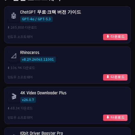
ChatGPT 무료·크랙 버전 가이드
🤖
GPT-4o / GPT-5.3
⬇️ 245,800 다운로드
윈도우 소프트웨어
⬇ 다운로드
Rhinoceros
📐
v8.29.26063.11001
⬇️ 106.9K 다운로드
윈도우 소프트웨어
⬇ 다운로드
4K Video Downloader Plus
🎬
v26.0.7
⬇️ 48.3K 다운로드
윈도우 소프트웨어
⬇ 다운로드
IObit Driver Booster Pro