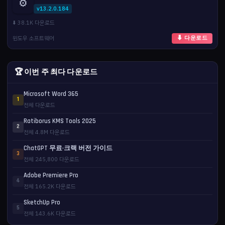
⚙️
v13.2.0.184
⬇️ 38.1K 다운로드
윈도우 소프트웨어
⬇ 다운로드
🏆 이번 주 최다 다운로드
Microsoft Word 365
1
전체 다운로드
Ratiborus KMS Tools 2025
2
전체 4.8M 다운로드
ChatGPT 무료·크랙 버전 가이드
3
전체 245,800 다운로드
Adobe Premiere Pro
4
전체 165.2K 다운로드
SketchUp Pro
5
전체 143.6K 다운로드