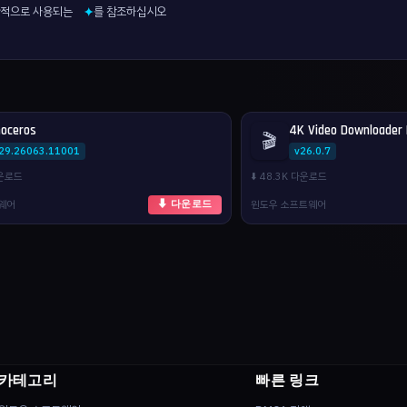
반적으로 사용되는
를 참조하십시오
✦
noceros
4K Video Downloader 
🎬
.29.26063.11001
v26.0.7
다운로드
⬇️ 48.3K 다운로드
웨어
윈도우 소프트웨어
⬇ 다운로드
카테고리
빠른 링크