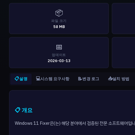
📦
파일 크기
58 MB
📅
업데이트
2026-03-13
📋
💻
📥
📝
설명
시스템 요구사항
변경 로그
설치 방법
📋 개요
Windows 11 Fixer은(는) 해당 분야에서 검증된 전문 소프트웨