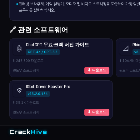
인터넷 브라우저, 게임 실행기, 오디오 및 비디오 스트리밍을 포함하여 가장 일
✦
프록시를 설치하십시오.
🔗 관련 소프트웨어
ChatGPT 무료·크랙 버전 가이드
Rhi
🤖
📐
GPT-4o / GPT-5.3
v8
⬇️ 245,800 다운로드
⬇️ 106.9K 
윈도우 소프트웨어
윈도우 소프트
⬇ 다운로드
IObit Driver Booster Pro
⚙️
v13.2.0.184
⬇️ 38.1K 다운로드
윈도우 소프트웨어
⬇ 다운로드
Crack
Hive