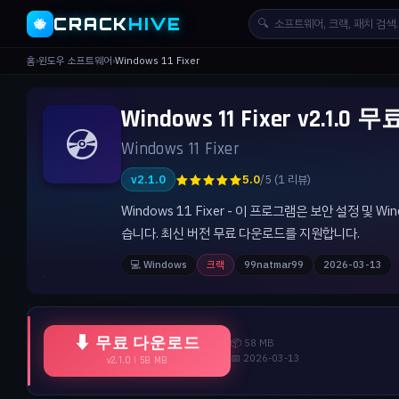
CRACK
HIVE
🔍
🐝
홈
›
윈도우 소프트웨어
›
Windows 11 Fixer
Windows 11 Fixer v2.1.
💿
Windows 11 Fixer
★★★★★
v2.1.0
5.0
/5 (1 리뷰)
Windows 11 Fixer - 이 프로그램은 보안 설정 
습니다. 최신 버전 무료 다운로드를 지원합니다.
💻 Windows
크랙
99natmar99
2026-03-13
⬇ 무료 다운로드
📦 58 MB
📅 2026-03-13
v2.1.0 | 58 MB