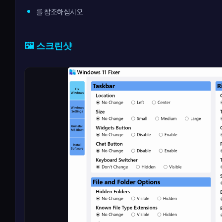
를 참조하십시오
🖼️ 스크린샷