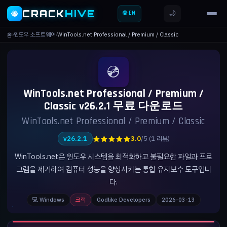
CRACK
HIVE
🌙
🐝
🌐 EN
홈
›
윈도우 소프트웨어
›
WinTools.net Professional / Premium / Classic
💿
WinTools.net Professional / Premium /
Classic v26.2.1 무료 다운로드
WinTools.net Professional / Premium / Classic
★★★★★
v26.2.1
3.0
/5 (1 리뷰)
WinTools.net은 윈도우 시스템을 최적화하고 불필요한 파일과 프로
그램을 제거하여 컴퓨터 성능을 향상시키는 통합 유지보수 도구입니
다.
💻 Windows
크랙
Godlike Developers
2026-03-13