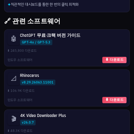
직관적인 대시보드를 통한 한 번의 클릭 최적화
✦
🔗 관련 소프트웨어
ChatGPT 무료·크랙 버전 가이드
🤖
GPT-4o / GPT-5.3
⬇️ 245,800 다운로드
윈도우 소프트웨어
⬇ 다운로드
Rhinoceros
📐
v8.29.26063.11001
⬇️ 106.9K 다운로드
윈도우 소프트웨어
⬇ 다운로드
4K Video Downloader Plus
🎬
v26.0.7
⬇️ 48.3K 다운로드