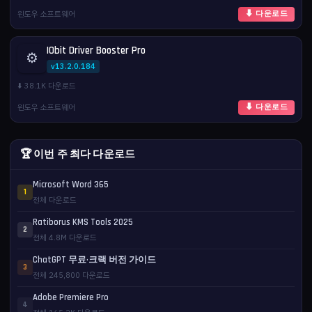
윈도우 소프트웨어
⬇ 다운로드
IObit Driver Booster Pro
⚙️
v13.2.0.184
⬇️ 38.1K 다운로드
윈도우 소프트웨어
⬇ 다운로드
🏆 이번 주 최다 다운로드
Microsoft Word 365
1
전체 다운로드
Ratiborus KMS Tools 2025
2
전체 4.8M 다운로드
ChatGPT 무료·크랙 버전 가이드
3
전체 245,800 다운로드
Adobe Premiere Pro
4