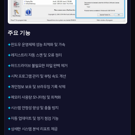
주요 기능
윈도우 운영체제 성능 최적화 및 가속
✦
레지스트리 자동 스캔 및 오류 정리
✦
하드드라이브 불필요한 파일 완벽 제거
✦
시작 프로그램 관리 및 부팅 속도 개선
✦
개인정보 보호 및 브라우징 기록 삭제
✦
메모리 사용량 모니터링 및 최적화
✦
시스템 안정성 향상 및 충돌 방지
✦
자동 업데이트 및 정기 점검 기능
✦
상세한 시스템 분석 리포트 제공
✦