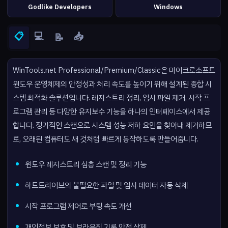
Godlike Developers
Windows
📋
💻
📥
📝
WinTools.net Professional/Premium/Classic은 마이크로소프트
윈도우 운영체제의 안정성과 처리 속도를 높이기 위해 설계된 종합 시
스템 최적화 솔루션입니다. 레지스트리 정리, 임시 파일 제거, 시작 프
로그램 관리 등 다양한 유지보수 기능을 하나의 인터페이스에서 제공
합니다. 정기적인 스캔으로 시스템 성능 저하 요인을 찾아내 제거하므
로, 오래된 컴퓨터도 새 것처럼 빠르게 동작하도록 만들어줍니다.
윈도우 레지스트리 심층 스캔 및 정리 기능
하드드라이브의 불필요한 파일 및 임시 데이터 자동 삭제
시작 프로그램 제어로 부팅 속도 개선
개인정보 보호 및 브라우징 기록 안전 삭제