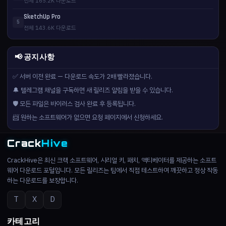
전체 165.2K 다운로드
SketchUp Pro
5
전체 143.6K 다운로드
📢 공지사항
✅ 서버 이전 완료 — 다운로드 속도가 2배 빨라졌습니다.
🔔 텔레그램 채널을 구독하면 새 릴리즈 알림을 받을 수 있습니다.
🛡️ 모든 파일은 바이러스 검사 완료 후 등록됩니다.
📨 원하는 소프트웨어가 없으면 요청 페이지에서 신청하세요.
Crack
Hive
CrackHive은 최신 크랙 소프트웨어, 시리얼 키, 패치, 액티베이터를 제공하는 소프트
웨어 다운로드 포털입니다. 모든 릴리즈는 팀에서 직접 테스트하여 깨끗하고 정상 작동
하는 다운로드를 보장합니다.
T
X
D
카테고리