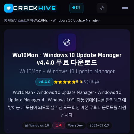
CRACK
HIVE
🌙
🐝
🌐 EN
홈
›
윈도우 소프트웨어
›
Wu10Man - Windows 10 Update Manager
💿
Wu10Man - Windows 10 Update Manager
v4.4.0 무료 다운로드
Wu10Man - Windows 10 Update Manager
★★★★★
v4.4.0
5.0
/5 (1 리뷰)
Wu10Man - Windows 10 Update Manager - Windows 10
Update Manager 4 - Windows 10의 자동 업데이트를 관리하고 예
방하는 데 도움이 되도록 설계된 도구 최신 버전 무료 다운로드를 지원
합니다.
💻 Windows 10
크랙
WereDev
2026-03-13