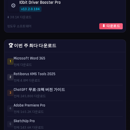
IObit Driver Booster Pro
⚙️
v13.2.0.184
⬇️ 38.1K 다운로드
윈도우 소프트웨어
⬇ 다운로드
🏆 이번 주 최다 다운로드
Microsoft Word 365
1
전체 다운로드
Ratiborus KMS Tools 2025
2
전체 4.8M 다운로드
ChatGPT 무료·크랙 버전 가이드
3
전체 245,800 다운로드
Adobe Premiere Pro
4
전체 165.2K 다운로드
SketchUp Pro
5
전체 143.6K 다운로드