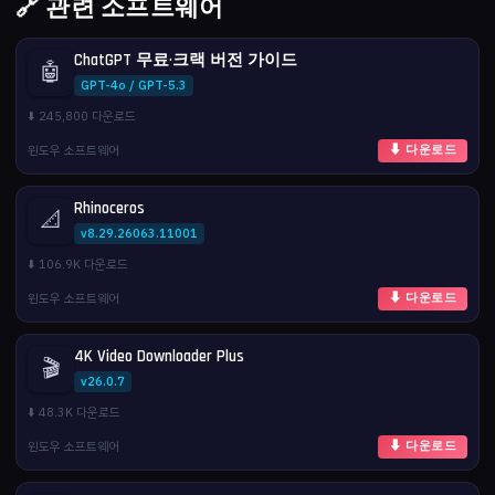
🔗 관련 소프트웨어
ChatGPT 무료·크랙 버전 가이드
🤖
GPT-4o / GPT-5.3
⬇️ 245,800 다운로드
윈도우 소프트웨어
⬇ 다운로드
Rhinoceros
📐
v8.29.26063.11001
⬇️ 106.9K 다운로드
윈도우 소프트웨어
⬇ 다운로드
4K Video Downloader Plus
🎬
v26.0.7
⬇️ 48.3K 다운로드
윈도우 소프트웨어
⬇ 다운로드